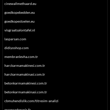
cinewallmethaard.eu
goedkopebedden.eu
goedkopestoelen.eu
visgraatsalontafel.nl
lasparsan.com
didiyoshop.com
membranlevha.com.tr
harckarmamakinesi.com.tr
harckarmamakinasi.com.tr
betonkarmamakinesi.com.tr
betonkarmamakinasi.com.tr
cbmuhendislik.com/titresim-analizi
essencedeparis.fr