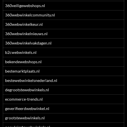
360veiligewebshops.nl
360webwinkelcommunity.nl
360webwinkelkeur.nl
360webwinkelnieuws.nl
360webwinkelvakdagen.nl
b2cwebwinkels.nl
bekendewebshops.nl
bestemarktplaats.nl
bestewebwinkelsnederland.nl
degrootstewebwinkels.nl
ecommerce-trends.nl
geverifieerdwebwinkel.nl
grootstewebwinkels.nl