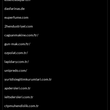
dasfarinas.de
euperfume.com
2hendustriyel.com
cagsanmakine.com/tr/
gun-mak.com/tr/
ozpolat.com.tr/
lapidary.com.tr/
unipredo.com/
yurtdisiegitimkurumlari.com.tr
apdersleri.com.tr
ieltsdersleri.com.tr
ctpmuhendislik.com.tr