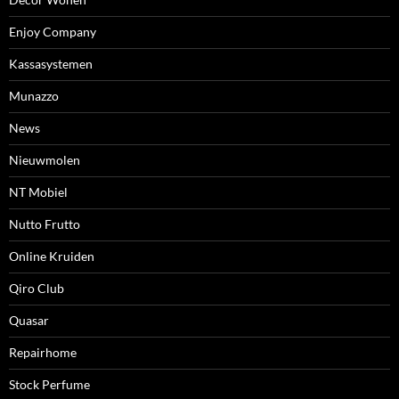
Enjoy Company
Kassasystemen
Munazzo
News
Nieuwmolen
NT Mobiel
Nutto Frutto
Online Kruiden
Qiro Club
Quasar
Repairhome
Stock Perfume