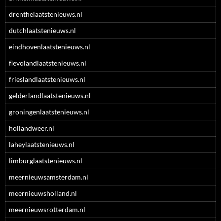
drenthelaatstenieuws.nl
dutchlaatstenieuws.nl
eindhovenlaatstenieuws.nl
flevolandlaatstenieuws.nl
frieslandlaatstenieuws.nl
gelderlandlaatstenieuws.nl
groningenlaatstenieuws.nl
hollandweer.nl
laheylaatstenieuws.nl
limburglaatstenieuws.nl
meernieuwsamsterdam.nl
meernieuwsholland.nl
meernieuwsrotterdam.nl