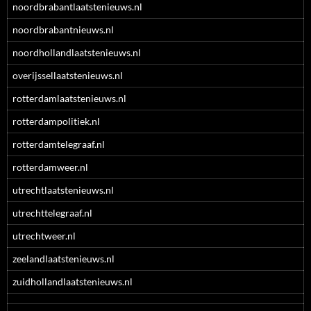
noordbrabantlaatstenieuws.nl
noordbrabantnieuws.nl
noordhollandlaatstenieuws.nl
overijssellaatstenieuws.nl
rotterdamlaatstenieuws.nl
rotterdampolitiek.nl
rotterdamtelegraaf.nl
rotterdamweer.nl
utrechtlaatstenieuws.nl
utrechttelegraaf.nl
utrechtweer.nl
zeelandlaatstenieuws.nl
zuidhollandlaatstenieuws.nl