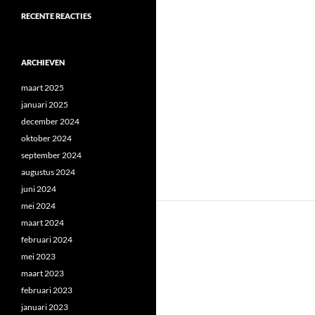
RECENTE REACTIES
ARCHIEVEN
maart 2025
januari 2025
december 2024
oktober 2024
september 2024
augustus 2024
juni 2024
mei 2024
maart 2024
februari 2024
mei 2023
maart 2023
februari 2023
januari 2023