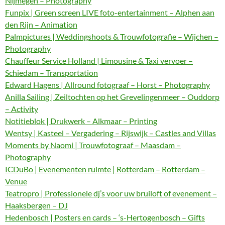
Nijmegen – Photography
Funpix | Green screen LIVE foto-entertainment – Alphen aan
den Rijn – Animation
Palmpictures | Weddingshoots & Trouwfotografie – Wijchen –
Photography
Chauffeur Service Holland | Limousine & Taxi vervoer –
Schiedam – Transportation
Edward Hagens | Allround fotograaf – Horst – Photography
Anilla Sailing | Zeiltochten op het Grevelingenmeer – Ouddorp
– Activity
Notitieblok | Drukwerk – Alkmaar – Printing
Wentsy | Kasteel – Vergadering – Rijswijk – Castles and Villas
Moments by Naomi | Trouwfotograaf – Maasdam –
Photography
ICDuBo | Evenementen ruimte | Rotterdam – Rotterdam –
Venue
Teatropro | Professionele dj’s voor uw bruiloft of evenement –
Haaksbergen – DJ
Hedenbosch | Posters en cards – ‘s-Hertogenbosch – Gifts