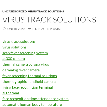
UNCATEGORIZED
,
VIRUS TRACK SOLUTIONS
VIRUS TRACK SOLUTIONS
JUNI 18, 2020
EEN REACTIE PLAATSEN
virus track solutions
virus solutions
scan fever screening system
at300 camera
thermal camera corona virus
dermalog fever camera
fever screening thermal solutions
thermographic handheld camera
living face recognition terminal
ai thermal
face recognition time attendance system
automatic human body temperature