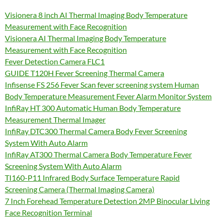
Visionera 8 inch AI Thermal Imaging Body Temperature
Measurement with Face Recognition
Visionera AI Thermal Imaging Body Temperature
Measurement with Face Recognition
Fever Detection Camera FLC1
GUIDE T120H Fever Screening Thermal Camera
Infisense FS 256 Fever Scan fever screening system Human
Body Temperature Measurement Fever Alarm Monitor System
InfiRay HT 300 Automatic Human Body Temperature
Measurement Thermal Imager
InfiRay DTC300 Thermal Camera Body Fever Screening
System With Auto Alarm
InfiRay AT300 Thermal Camera Body Temperature Fever
Screening System With Auto Alarm
TI160-P11 Infrared Body Surface Temperature Rapid
Screening Camera (Thermal Imaging Camera)
7 Inch Forehead Temperature Detection 2MP Binocular Living
Face Recognition Terminal