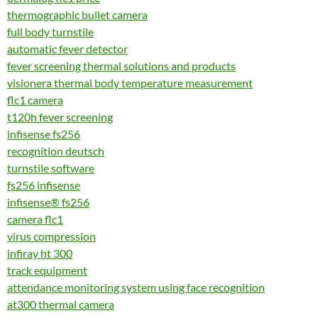
thermographic bullet camera
full body turnstile
automatic fever detector
fever screening thermal solutions and products
visionera thermal body temperature measurement
flc1 camera
t120h fever screening
infisense fs256
recognition deutsch
turnstile software
fs256 infisense
infisense® fs256
camera flc1
virus compression
infiray ht 300
track equipment
attendance monitoring system using face recognition
at300 thermal camera