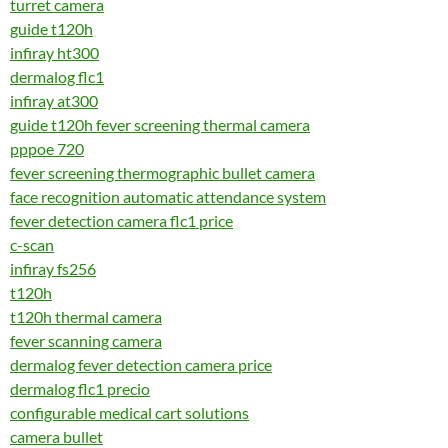
turret camera
guide t120h
infiray ht300
dermalog flc1
infiray at300
guide t120h fever screening thermal camera
pppoe 720
fever screening thermographic bullet camera
face recognition automatic attendance system
fever detection camera flc1 price
c-scan
infiray fs256
t120h
t120h thermal camera
fever scanning camera
dermalog fever detection camera price
dermalog flc1 precio
configurable medical cart solutions
camera bullet