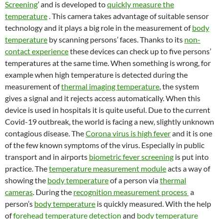
Screening
’ and is developed to
quickly measure the
temperature
. This camera takes advantage of suitable sensor
technology and it plays a big role in the measurement of
body
temperature
by scanning persons’ faces. Thanks to its
non-
contact experience
these devices can check up to five persons’
temperatures at the same time. When something is wrong, for
example when high temperature is detected during the
measurement of
thermal imaging temperature
, the system
gives a signal and it rejects access automatically. When this
device is used in hospitals it is quite useful. Due to the current
Covid-19 outbreak, the world is facing a new, slightly unknown
contagious disease. The
Corona virus is high fever
and it is one
of the few known symptoms of the virus. Especially in public
transport and in airports
biometric fever screening
is put into
practice. The
temperature measurement module
acts a way of
showing the
body temperature
of a person via
thermal
cameras
. During the
recognition measurement process
a
person’s
body temperature
is quickly measured. With the help
of
forehead temperature detection
and
body temperature