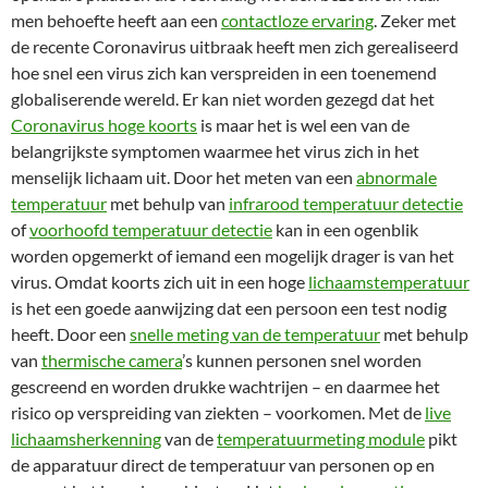
men behoefte heeft aan een
contactloze ervaring
. Zeker met
de recente Coronavirus uitbraak heeft men zich gerealiseerd
hoe snel een virus zich kan verspreiden in een toenemend
globaliserende wereld. Er kan niet worden gezegd dat het
Coronavirus hoge koorts
is maar het is wel een van de
belangrijkste symptomen waarmee het virus zich in het
menselijk lichaam uit. Door het meten van een
abnormale
temperatuur
met behulp van
infrarood temperatuur detectie
of
voorhoofd temperatuur detectie
kan in een ogenblik
worden opgemerkt of iemand een mogelijk drager is van het
virus. Omdat koorts zich uit in een hoge
lichaamstemperatuur
is het een goede aanwijzing dat een persoon een test nodig
heeft. Door een
snelle meting van de temperatuur
met behulp
van
thermische camera
’s kunnen personen snel worden
gescreend en worden drukke wachtrijen – en daarmee het
risico op verspreiding van ziekten – voorkomen. Met de
live
lichaamsherkenning
van de
temperatuurmeting module
pikt
de apparatuur direct de temperatuur van personen op en