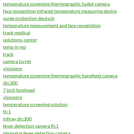
temperature screening thermographic bullet camera
face recognition infrared temperature measuring device
surge protection deutsch
temperature measurement and face recognition
track medical
solutions-center
temp in mp
track
camera turret
visionere
temperature screening thermographic handheld camera
dtc300
7 inch forehead
visionera
temperature screening solution
flc1
infiray dtc300
fever detection camera flc1
dermalog fever detection camera