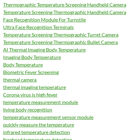
Thermographic Temperature Screening Handheld Camera
Temperature Screening Thermographic Handheld Camera
Face Recognition Module For Turnstile
Ultra Face Recognition Terminals
Temperature Screening Thermographic Turret Camera
Temperature Screening Thermographic Bullet Camera
AI Thermal Imaging Body Temperature
Imaging Body Temperature
Body Temperature
Biometric Fever Screening
thermal camera
thermal imaging temperature
Corona virus is high fever
temperature measurement module
living body recognition
temperature measurement sensor module
quickly measure the temperature
infrared temperature detection
forehead temperature detection