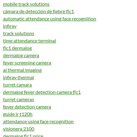
mobile track solutions
cámara de detección de fiebre flc1
automatic attendance using face recognition
infiray
track solutions
time attendance terminal
flc1 dermalog
dermalog camera
fever screening camera
ai thermal imaging
infiray thermal
turret camara
dermalog fever detection camera flc1
turret cameras
fever detection camera
guide ir t120h
attendance using face recognition
visionera 2100
dermalog flc1 price