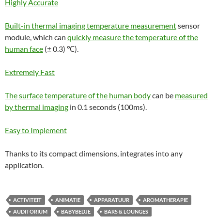
Highly Accurate
Built-in thermal imaging temperature measurement
sensor
module, which can
quickly measure the temperature of the
human face
(± 0.3) ℃).
Extremely Fast
The surface temperature of the human body
can be
measured
by thermal imaging
in 0.1 seconds (100ms).
Easy to Implement
Thanks to its compact dimensions, integrates into any
application.
ACTIVITEIT
ANIMATIE
APPARATUUR
AROMATHERAPIE
AUDITORIUM
BABYBEDJE
BARS & LOUNGES