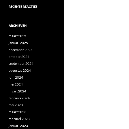
RECENTE REACTIES
ARCHIEVEN
maart 2025
januari 2025
december 2024
oktober 2024
september 2024
augustus 2024
juni 2024
mei 2024
maart 2024
februari 2024
mei 2023
maart 2023
februari 2023
januari 2023