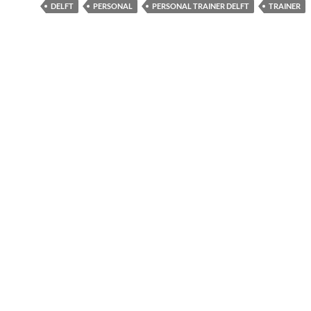
DELFT
PERSONAL
PERSONAL TRAINER DELFT
TRAINER