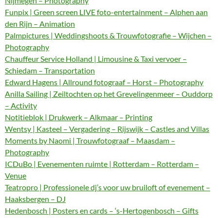
Nijmegen – Photography
Funpix | Green screen LIVE foto-entertainment – Alphen aan
den Rijn – Animation
Palmpictures | Weddingshoots & Trouwfotografie – Wijchen –
Photography
Chauffeur Service Holland | Limousine & Taxi vervoer –
Schiedam – Transportation
Edward Hagens | Allround fotograaf – Horst – Photography
Anilla Sailing | Zeiltochten op het Grevelingenmeer – Ouddorp
– Activity
Notitieblok | Drukwerk – Alkmaar – Printing
Wentsy | Kasteel – Vergadering – Rijswijk – Castles and Villas
Moments by Naomi | Trouwfotograaf – Maasdam –
Photography
ICDuBo | Evenementen ruimte | Rotterdam – Rotterdam –
Venue
Teatropro | Professionele dj’s voor uw bruiloft of evenement –
Haaksbergen – DJ
Hedenbosch | Posters en cards – ‘s-Hertogenbosch – Gifts