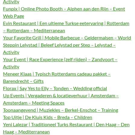
Activity
Funpix | Online Photo Booth – Alphen aan den Rijn – Event
Web Page
Evin Restaurant | Een ultieme Turkse eetervaring | Rotterdam
– Rotterdam – Mediterranean
Your Favorite Grill | Mobile Barbecue – Geldermalsen – World
Steppin Lelystad | Beleef Lelystad per Step – Lelystad –
Activity
Your Event | Race Experience (zelf rijden) – Zandvoort –
Activity
Meneer Klaas | Typisch Rotterdams cadeau pakket –
Barendrecht – Gifts
Florax | Say Yes to Elly – Tonden – Wedding official
Up Events | Vergaderen & locatieverhuur | Amsterdam –
Amsterdam – Meeting Spaces
Toonaangevend | Muziekles – Berkel-Enschot – Training
Top Uitje | De Kluis Kids – Breda – Children
Yeni Lalezar | Traditioneel Turks Restaurant | Den Haag – Den
Haag – Mediterranean