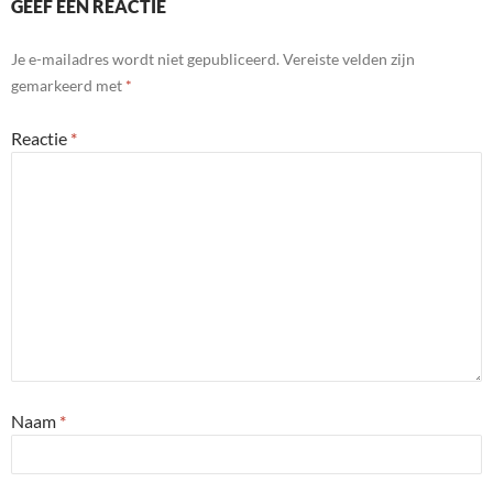
GEEF EEN REACTIE
Je e-mailadres wordt niet gepubliceerd.
Vereiste velden zijn
gemarkeerd met
*
Reactie
*
Naam
*