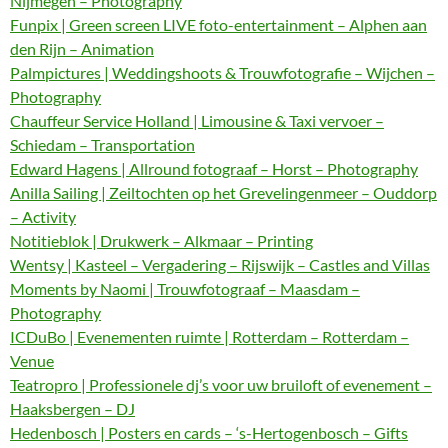
Nijmegen – Photography
Funpix | Green screen LIVE foto-entertainment – Alphen aan
den Rijn – Animation
Palmpictures | Weddingshoots & Trouwfotografie – Wijchen –
Photography
Chauffeur Service Holland | Limousine & Taxi vervoer –
Schiedam – Transportation
Edward Hagens | Allround fotograaf – Horst – Photography
Anilla Sailing | Zeiltochten op het Grevelingenmeer – Ouddorp
– Activity
Notitieblok | Drukwerk – Alkmaar – Printing
Wentsy | Kasteel – Vergadering – Rijswijk – Castles and Villas
Moments by Naomi | Trouwfotograaf – Maasdam –
Photography
ICDuBo | Evenementen ruimte | Rotterdam – Rotterdam –
Venue
Teatropro | Professionele dj’s voor uw bruiloft of evenement –
Haaksbergen – DJ
Hedenbosch | Posters en cards – ‘s-Hertogenbosch – Gifts