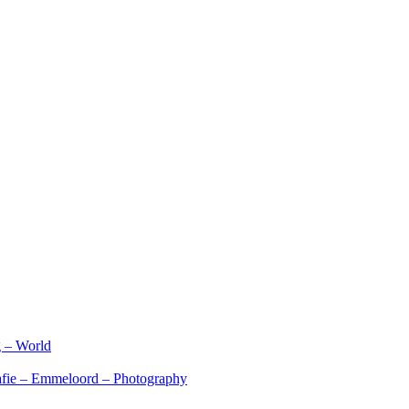
 – World
rafie – Emmeloord – Photography