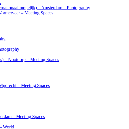
s
ternationaal mogelijk) – Amsterdam – Photography
 Wormerveer – Meeting Spaces
phy
Photography
rs) – Nootdorp – Meeting Spaces
 Mijdrecht – Meeting Spaces
sterdam – Meeting Spaces
 – World