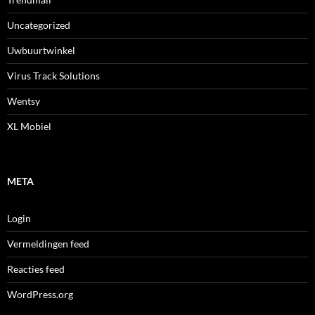
Uncategorized
Uwbuurtwinkel
Virus Track Solutions
Wentsy
XL Mobiel
META
Login
Vermeldingen feed
Reacties feed
WordPress.org