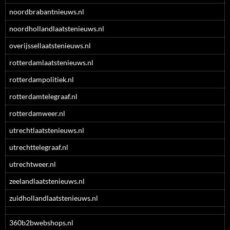
noordbrabantnieuws.nl
noordhollandlaatstenieuws.nl
overijssellaatstenieuws.nl
rotterdamlaatstenieuws.nl
rotterdampolitiek.nl
rotterdamtelegraaf.nl
rotterdamweer.nl
utrechtlaatstenieuws.nl
utrechttelegraaf.nl
utrechtweer.nl
zeelandlaatstenieuws.nl
zuidhollandlaatstenieuws.nl
360b2bwebshops.nl