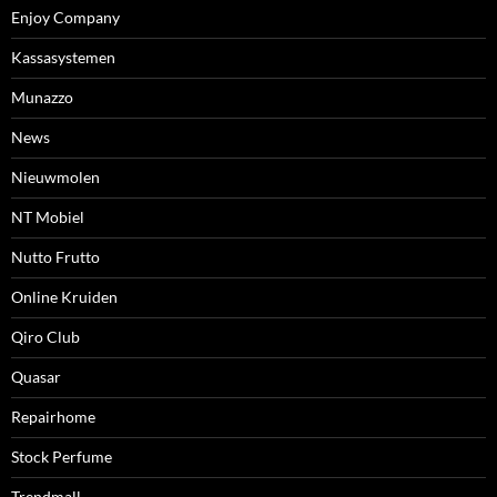
Enjoy Company
Kassasystemen
Munazzo
News
Nieuwmolen
NT Mobiel
Nutto Frutto
Online Kruiden
Qiro Club
Quasar
Repairhome
Stock Perfume
Trendmall