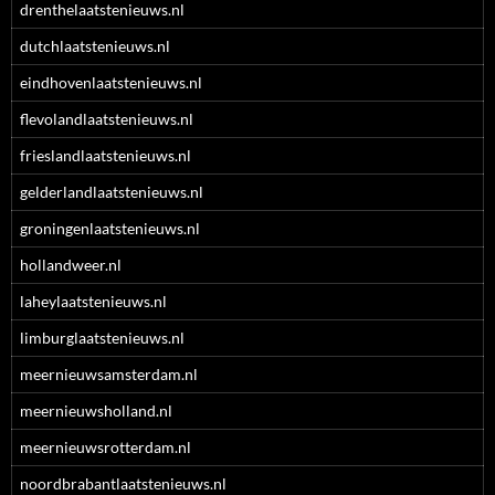
drenthelaatstenieuws.nl
dutchlaatstenieuws.nl
eindhovenlaatstenieuws.nl
flevolandlaatstenieuws.nl
frieslandlaatstenieuws.nl
gelderlandlaatstenieuws.nl
groningenlaatstenieuws.nl
hollandweer.nl
laheylaatstenieuws.nl
limburglaatstenieuws.nl
meernieuwsamsterdam.nl
meernieuwsholland.nl
meernieuwsrotterdam.nl
noordbrabantlaatstenieuws.nl