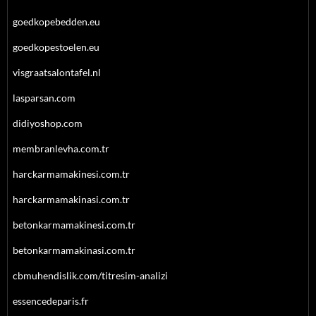
goedkopebedden.eu
goedkopestoelen.eu
visgraatsalontafel.nl
lasparsan.com
didiyoshop.com
membranlevha.com.tr
harckarmamakinesi.com.tr
harckarmamakinasi.com.tr
betonkarmamakinesi.com.tr
betonkarmamakinasi.com.tr
cbmuhendislik.com/titresim-analizi
essencedeparis.fr