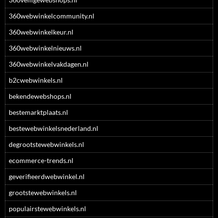
360webwinkelcommunity.nl
360webwinkelkeur.nl
360webwinkelnieuws.nl
360webwinkelvakdagen.nl
b2cwebwinkels.nl
bekendewebshops.nl
bestemarktplaats.nl
bestewebwinkelsnederland.nl
degrootstewebwinkels.nl
ecommerce-trends.nl
geverifieerdwebwinkel.nl
grootstewebwinkels.nl
populairstewebwinkels.nl