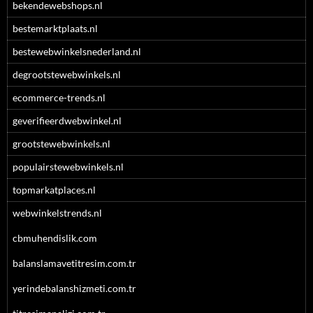
bekendewebshops.nl
bestemarktplaats.nl
bestewebwinkelsnederland.nl
degrootstewebwinkels.nl
ecommerce-trends.nl
geverifieerdwebwinkel.nl
grootstewebwinkels.nl
populairstewebwinkels.nl
topmarkatplaces.nl
webwinkelstrends.nl
cbmuhendislik.com
balanslamavetitresim.com.tr
yerindebalanshizmeti.com.tr