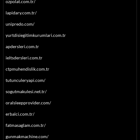
ozpolat.com.tr/
lapidary.com.tr/
unipredo.com/
yurtdisiegitimkurumlari.com.tr
apdersleri.com.tr
ieltsdersleri.com.tr
ctpmuhendislik.com.tr
tutunculeryapi.com/
sogutmakulesi.net.tr/
oralsleepprovider.com/
erbalci.com.tr/
fatmasaglam.com.tr/
gunmakmachine.com/