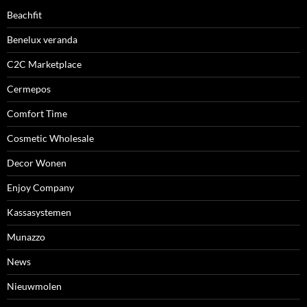
Beachfit
Benelux veranda
C2C Marketplace
Cermepos
Comfort Time
Cosmetic Wholesale
Decor Wonen
Enjoy Company
Kassasystemen
Munazzo
News
Nieuwmolen