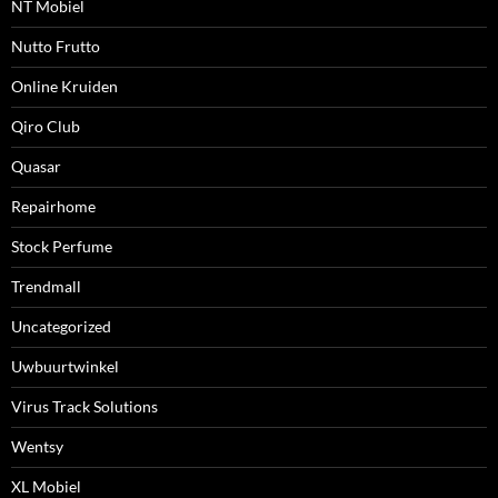
NT Mobiel
Nutto Frutto
Online Kruiden
Qiro Club
Quasar
Repairhome
Stock Perfume
Trendmall
Uncategorized
Uwbuurtwinkel
Virus Track Solutions
Wentsy
XL Mobiel