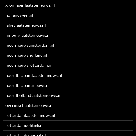
groningenlaatstenieuws.nl
hollandweer.nl
laheylaatstenieuws.nl
limburglaatstenieuws.nl
meernieuwsamsterdam.nl
meernieuwsholland.nl
meernieuwsrotterdam.nl
noordbrabantlaatstenieuws.nl
noordbrabantnieuws.nl
noordhollandlaatstenieuws.nl
overijssellaatstenieuws.nl
rotterdamlaatstenieuws.nl
rotterdampolitiek.nl
rotterdamtelegraaf.nl