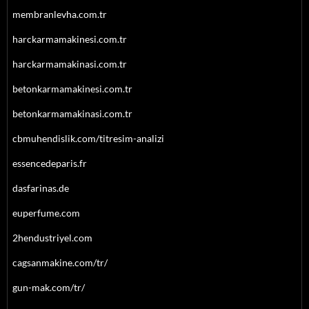
membranlevha.com.tr
harckarmamakinesi.com.tr
harckarmamakinasi.com.tr
betonkarmamakinesi.com.tr
betonkarmamakinasi.com.tr
cbmuhendislik.com/titresim-analizi
essencedeparis.fr
dasfarinas.de
euperfume.com
2hendustriyel.com
cagsanmakine.com/tr/
gun-mak.com/tr/