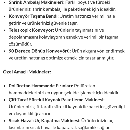
Shrink Ambalaj Makineleri:
Farklı boyut ve türdeki
ürünlerinizi shrink ambalaj ile paketlemek için idealdir.
Konveyör Taşıma Bandı:
Üretim hattınızı verimli hale
getirir ve ürünlerinizi güvenle taşır.
Teleskopik Konveyör:
Ürünlerin taşınmasını ve
depolanmasını kolaylaştıran esnek ve verimli bir taşıma
çözümüdür.
90 Derece Dönüş Konveyörü:
Ürün akışını yönlendirmek
ve üretim hattınızı optimize etmek için tasarlanmıştır.
Özel Amaçlı Makineler:
Poliüretan Hammadde Fırınları:
Poliüretan
hammaddelerinizi en uygun şekilde işlemek için idealdir.
Çift Taraf Sürekli Kaynak Paketleme Makinesi:
Ürünlerinizi çift taraflı sürekli kaynak ile paketler, güvenliği
ve dayanıklılığı artırır.
Sıcak Havalı Uç Kapatma Makinesi:
Ürünlerinizin uç
kısımlarını sıcak hava ile kapatarak sağlamlık sağlar.