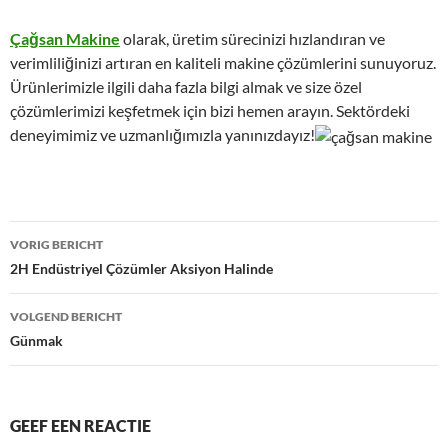
Çağsan Makine
olarak, üretim sürecinizi hızlandıran ve
verimliliğinizi artıran en kaliteli makine çözümlerini sunuyoruz.
Ürünlerimizle ilgili daha fazla bilgi almak ve size özel
çözümlerimizi keşfetmek için bizi hemen arayın. Sektördeki
deneyimimiz ve uzmanlığımızla yanınızdayız!
Bericht
VORIG BERICHT
navigatie
2H Endüstriyel Çözümler Aksiyon Halinde
VOLGEND BERICHT
Günmak
GEEF EEN REACTIE