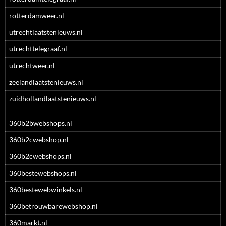
rotterdamweer.nl
utrechtlaatstenieuws.nl
utrechttelegraaf.nl
utrechtweer.nl
zeelandlaatstenieuws.nl
zuidhollandlaatstenieuws.nl
360b2bwebshops.nl
360b2cwebshop.nl
360b2cwebshops.nl
360bestewebshops.nl
360bestewebwinkels.nl
360betrouwbarewebshop.nl
360markt.nl