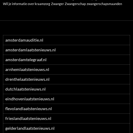
Wil je informatie over kraamzorg
Zwanger
Zwangerschap
zwangerschapsmaanden
amsterdamauditie.nl
amsterdamlaatstenieuws.nl
amsterdamtelegraaf.nl
arnhemlaatstenieuws.nl
drenthelaatstenieuws.nl
dutchlaatstenieuws.nl
eindhovenlaatstenieuws.nl
flevolandlaatstenieuws.nl
frieslandlaatstenieuws.nl
gelderlandlaatstenieuws.nl