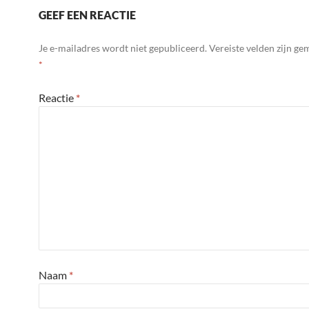
GEEF EEN REACTIE
Je e-mailadres wordt niet gepubliceerd.
Vereiste velden zijn g
*
Reactie
*
Naam
*