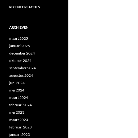
RECENTE REACTIES
ARCHIEVEN
maart 2025
januari 2025
december 2024
oktober 2024
september 2024
augustus 2024
juni 2024
mei 2024
maart 2024
februari 2024
mei 2023
maart 2023
februari 2023
januari 2023