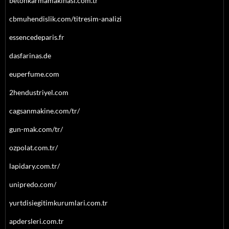
betonkarmamakinasi.com.tr
cbmuhendislik.com/titresim-analizi
essencedeparis.fr
dasfarinas.de
euperfume.com
2hendustriyel.com
cagsanmakine.com/tr/
gun-mak.com/tr/
ozpolat.com.tr/
lapidary.com.tr/
unipredo.com/
yurtdisiegitimkurumlari.com.tr
apdersleri.com.tr