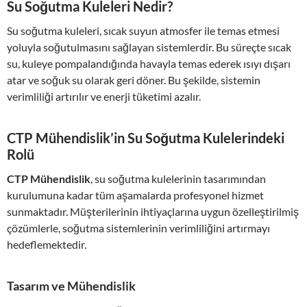
Su Soğutma Kuleleri Nedir?
Su soğutma kuleleri, sıcak suyun atmosfer ile temas etmesi
yoluyla soğutulmasını sağlayan sistemlerdir. Bu süreçte sıcak
su, kuleye pompalandığında havayla temas ederek ısıyı dışarı
atar ve soğuk su olarak geri döner. Bu şekilde, sistemin
verimliliği artırılır ve enerji tüketimi azalır.
CTP Mühendislik’in Su Soğutma Kulelerindeki
Rolü
CTP Mühendislik
, su soğutma kulelerinin tasarımından
kurulumuna kadar tüm aşamalarda profesyonel hizmet
sunmaktadır. Müşterilerinin ihtiyaçlarına uygun özelleştirilmiş
çözümlerle, soğutma sistemlerinin verimliliğini artırmayı
hedeflemektedir.
Tasarım ve Mühendislik