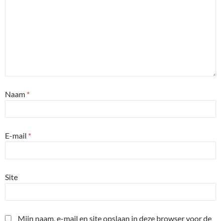
Naam
*
E-mail
*
Site
Mijn naam, e-mail en site opslaan in deze browser voor de