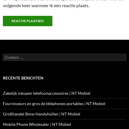
volgende keer wanneer ik een reactie plaats.
Zoeken
naar:
RECENTE BERICHTEN
Zakelijk inkopen telefoonaccessoires | NT Mobiel
Fournisseurs en gros de téléphones portables | NT Mobiel
Großhandel Bmw Handyhüllen | NT Mobiel
Mobile Phone Wholesaler | NT Mobiel