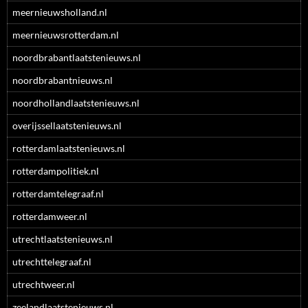
meernieuwsholland.nl
meernieuwsrotterdam.nl
noordbrabantlaatstenieuws.nl
noordbrabantnieuws.nl
noordhollandlaatstenieuws.nl
overijssellaatstenieuws.nl
rotterdamlaatstenieuws.nl
rotterdampolitiek.nl
rotterdamtelegraaf.nl
rotterdamweer.nl
utrechtlaatstenieuws.nl
utrechttelegraaf.nl
utrechtweer.nl
zeelandlaatstenieuws.nl