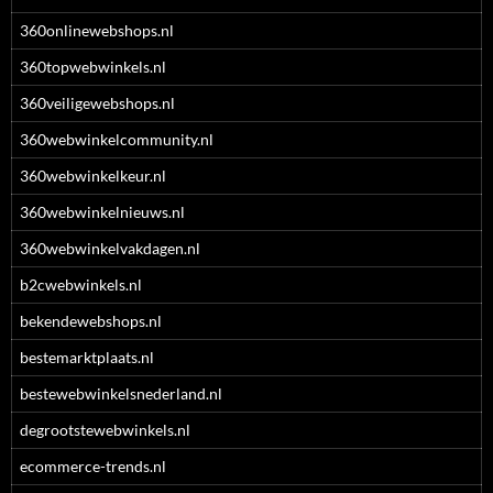
360onlinewebshops.nl
360topwebwinkels.nl
360veiligewebshops.nl
360webwinkelcommunity.nl
360webwinkelkeur.nl
360webwinkelnieuws.nl
360webwinkelvakdagen.nl
b2cwebwinkels.nl
bekendewebshops.nl
bestemarktplaats.nl
bestewebwinkelsnederland.nl
degrootstewebwinkels.nl
ecommerce-trends.nl