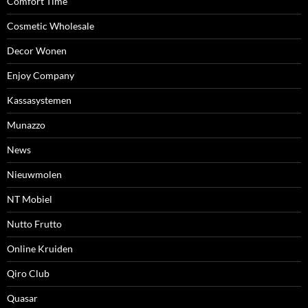
Comfort Time
Cosmetic Wholesale
Decor Wonen
Enjoy Company
Kassasystemen
Munazzo
News
Nieuwmolen
NT Mobiel
Nutto Frutto
Online Kruiden
Qiro Club
Quasar