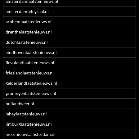
amsterdamlaatstenieuws.nl
amsterdamtelegraaf.nl
arnhemlaatstenieuws.nl
drenthelaatstenieuws.nl
dutchlaatstenieuws.nl
eindhovenlaatstenieuws.nl
flevolandlaatstenieuws.nl
frieslandlaatstenieuws.nl
gelderlandlaatstenieuws.nl
groningenlaatstenieuws.nl
hollandweer.nl
laheylaatstenieuws.nl
limburglaatstenieuws.nl
meernieuwsamsterdam.nl