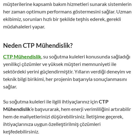
müşterilerine kapsamlı bakım hizmetleri sunarak sistemlerin
her zaman optimum performans göstermesini sağlar. Uzman
ekibimiz, sorunları hızlı bir şekilde teşhis ederek, gerekli
müdahaleleri yapar.
Neden CTP Mühendislik?
CTP Mühendislik
, su soğutma kuleleri konusunda sağladığı
yenilikçi çözümler ve yüksek müşteri memnuniyeti ile
sektördeki yerini güçlendirmiştir. Yılların verdiği deneyim ve
teknik bilgi birikimi, her projenin başarıyla sonuçlanmasını
sağlar.
Su soğutma kuleleri ile ilgili ihtiyaçlarınız için
CTP
Mühendislik
’e başvurarak, hem enerji verimliliğini artırabilir
hem de maliyetlerinizi düşürebilirsiniz. İletişime geçerek,
ihtiyaçlarınıza uygun özelleştirilmiş çözümleri
keşfedebilirsiniz.