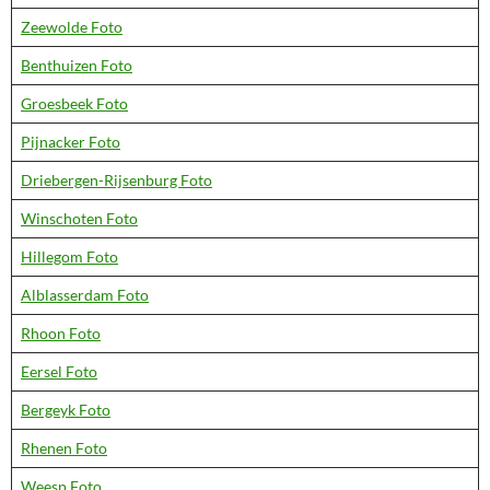
Zeewolde Foto
Benthuizen Foto
Groesbeek Foto
Pijnacker Foto
Driebergen-Rijsenburg Foto
Winschoten Foto
Hillegom Foto
Alblasserdam Foto
Rhoon Foto
Eersel Foto
Bergeyk Foto
Rhenen Foto
Weesp Foto