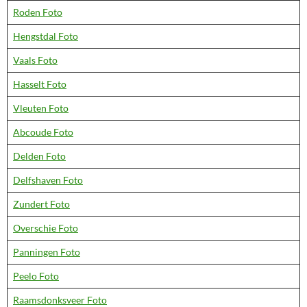
Roden Foto
Hengstdal Foto
Vaals Foto
Hasselt Foto
Vleuten Foto
Abcoude Foto
Delden Foto
Delfshaven Foto
Zundert Foto
Overschie Foto
Panningen Foto
Peelo Foto
Raamsdonksveer Foto