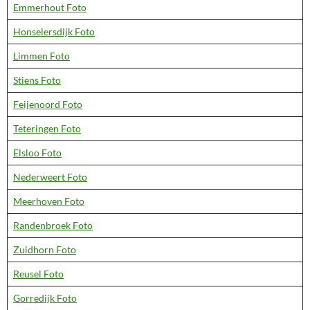
Emmerhout Foto
Honselersdijk Foto
Limmen Foto
Stiens Foto
Feijenoord Foto
Teteringen Foto
Elsloo Foto
Nederweert Foto
Meerhoven Foto
Randenbroek Foto
Zuidhorn Foto
Reusel Foto
Gorredijk Foto