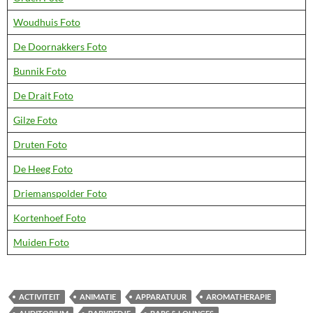
Woudhuis Foto
De Doornakkers Foto
Bunnik Foto
De Drait Foto
Gilze Foto
Druten Foto
De Heeg Foto
Driemanspolder Foto
Kortenhoef Foto
Muiden Foto
ACTIVITEIT
ANIMATIE
APPARATUUR
AROMATHERAPIE