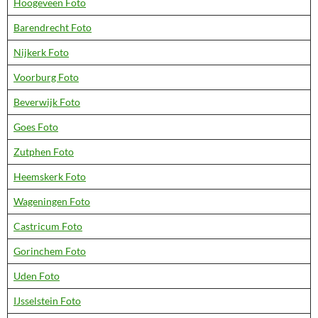
Hoogeveen Foto
Barendrecht Foto
Nijkerk Foto
Voorburg Foto
Beverwijk Foto
Goes Foto
Zutphen Foto
Heemskerk Foto
Wageningen Foto
Castricum Foto
Gorinchem Foto
Uden Foto
IJsselstein Foto