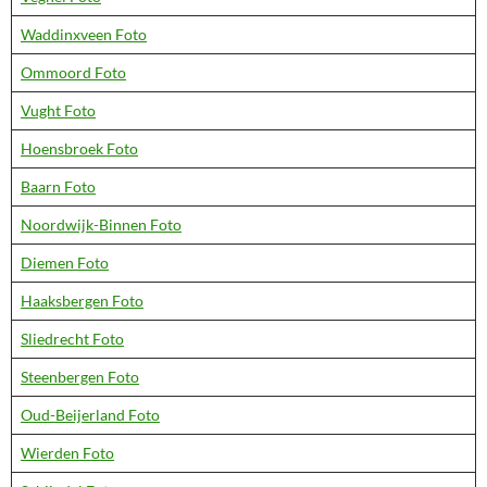
Waddinxveen Foto
Ommoord Foto
Vught Foto
Hoensbroek Foto
Baarn Foto
Noordwijk-Binnen Foto
Diemen Foto
Haaksbergen Foto
Sliedrecht Foto
Steenbergen Foto
Oud-Beijerland Foto
Wierden Foto