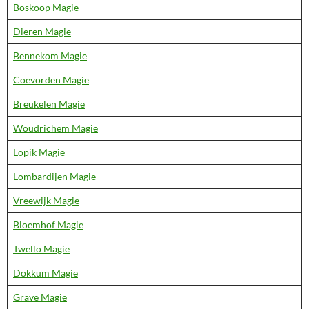
Boskoop Magie
Dieren Magie
Bennekom Magie
Coevorden Magie
Breukelen Magie
Woudrichem Magie
Lopik Magie
Lombardijen Magie
Vreewijk Magie
Bloemhof Magie
Twello Magie
Dokkum Magie
Grave Magie