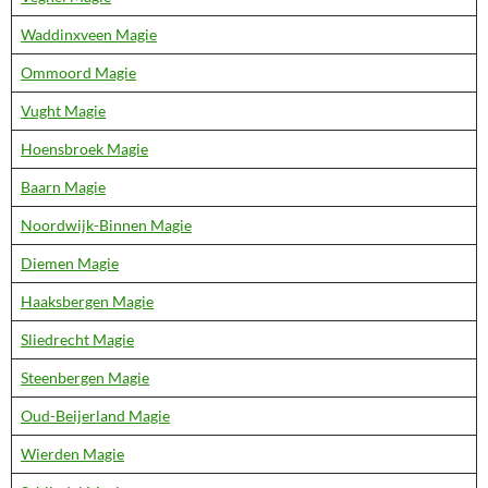
Waddinxveen Magie
Ommoord Magie
Vught Magie
Hoensbroek Magie
Baarn Magie
Noordwijk-Binnen Magie
Diemen Magie
Haaksbergen Magie
Sliedrecht Magie
Steenbergen Magie
Oud-Beijerland Magie
Wierden Magie