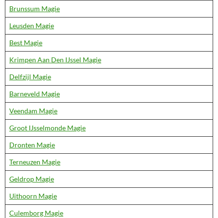
Brunssum Magie
Leusden Magie
Best Magie
Krimpen Aan Den IJssel Magie
Delfzijl Magie
Barneveld Magie
Veendam Magie
Groot IJsselmonde Magie
Dronten Magie
Terneuzen Magie
Geldrop Magie
Uithoorn Magie
Culemborg Magie