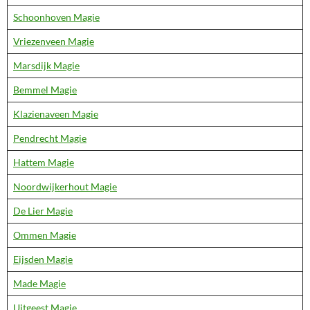
Schoonhoven Magie
Vriezenveen Magie
Marsdijk Magie
Bemmel Magie
Klazienaveen Magie
Pendrecht Magie
Hattem Magie
Noordwijkerhout Magie
De Lier Magie
Ommen Magie
Eijsden Magie
Made Magie
Uitgeest Magie