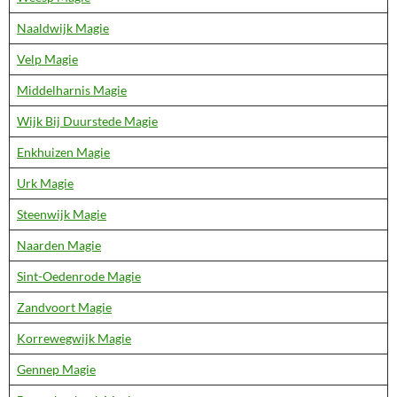
Naaldwijk Magie
Velp Magie
Middelharnis Magie
Wijk Bij Duurstede Magie
Enkhuizen Magie
Urk Magie
Steenwijk Magie
Naarden Magie
Sint-Oedenrode Magie
Zandvoort Magie
Korrewegwijk Magie
Gennep Magie