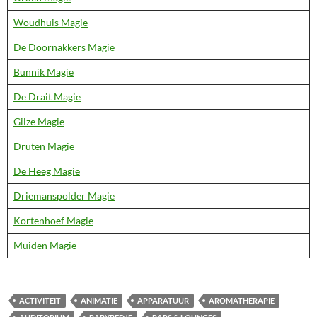
Woudhuis Magie
De Doornakkers Magie
Bunnik Magie
De Drait Magie
Gilze Magie
Druten Magie
De Heeg Magie
Driemanspolder Magie
Kortenhoef Magie
Muiden Magie
ACTIVITEIT
ANIMATIE
APPARATUUR
AROMATHERAPIE