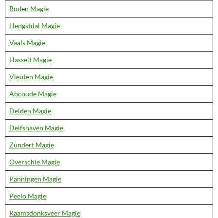
Roden Magie
Hengstdal Magie
Vaals Magie
Hasselt Magie
Vleuten Magie
Abcoude Magie
Delden Magie
Delfshaven Magie
Zundert Magie
Overschie Magie
Panningen Magie
Peelo Magie
Raamsdonksveer Magie