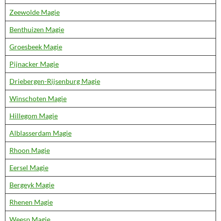
Zeewolde Magie
Benthuizen Magie
Groesbeek Magie
Pijnacker Magie
Driebergen-Rijsenburg Magie
Winschoten Magie
Hillegom Magie
Alblasserdam Magie
Rhoon Magie
Eersel Magie
Bergeyk Magie
Rhenen Magie
Weesp Magie