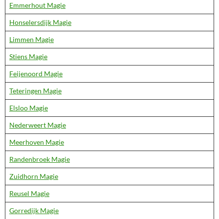
Emmerhout Magie
Honselersdijk Magie
Limmen Magie
Stiens Magie
Feijenoord Magie
Teteringen Magie
Elsloo Magie
Nederweert Magie
Meerhoven Magie
Randenbroek Magie
Zuidhorn Magie
Reusel Magie
Gorredijk Magie