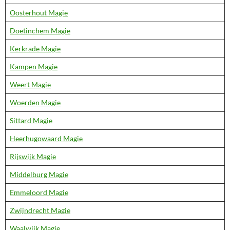
Oosterhout Magie
Doetinchem Magie
Kerkrade Magie
Kampen Magie
Weert Magie
Woerden Magie
Sittard Magie
Heerhugowaard Magie
Rijswijk Magie
Middelburg Magie
Emmeloord Magie
Zwijndrecht Magie
Waalwijk Magie