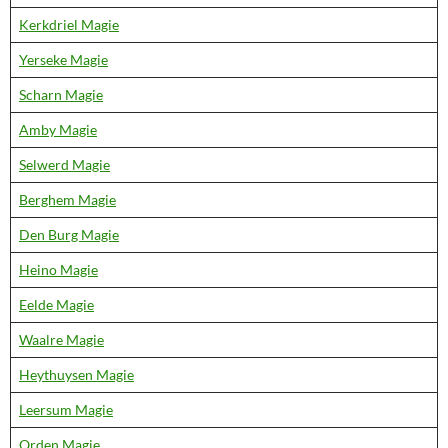
Kerkdriel Magie
Yerseke Magie
Scharn Magie
Amby Magie
Selwerd Magie
Berghem Magie
Den Burg Magie
Heino Magie
Eelde Magie
Waalre Magie
Heythuysen Magie
Leersum Magie
Orden Magie