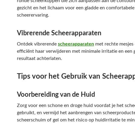
ronde scheerkoppen die zich aanpassen aan de contour
gezicht en het lichaam voor een gladde en comfortabele
scheerervaring.
Vibrerende Scheerapparaten
Ontdek vibrerende
scheerapparaten
met rechte mesjes 
efficiënt haar verwijderen met minimale irritatie en een 
resultaat achterlaten.
Tips voor het Gebruik van Scheerap
Voorbereiding van de Huid
Zorg voor een schone en droge huid voordat je het sch
gebruikt, en vermijd het aanbrengen van scheerproduct
scheerschuim of gel om het risico op huidirritatie te min