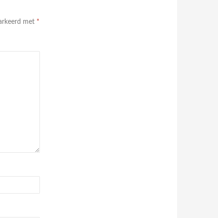
markeerd met
*