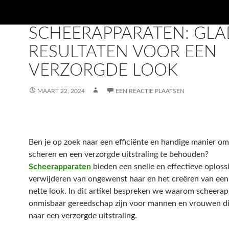
TRENDMALL
SCHEERAPPARATEN: GL
RESULTATEN VOOR EEN
VERZORGDE LOOK
MAART 22, 2024
EEN REACTIE PLAATSEN
Ben je op zoek naar een efficiënte en handige manier om 
scheren en een verzorgde uitstraling te behouden?
Scheerapparaten
bieden een snelle en effectieve oploss
verwijderen van ongewenst haar en het creëren van een
nette look. In dit artikel bespreken we waarom scheera
onmisbaar gereedschap zijn voor mannen en vrouwen di
naar een verzorgde uitstraling.