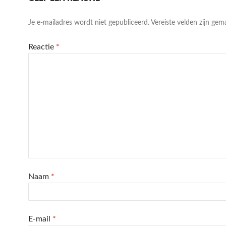
Je e-mailadres wordt niet gepubliceerd.
Vereiste velden zijn ge
Reactie
*
Naam
*
E-mail
*