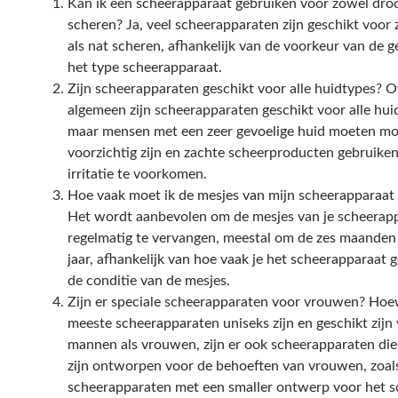
Kan ik een scheerapparaat gebruiken voor zowel droo
scheren? Ja, veel scheerapparaten zijn geschikt voor
als nat scheren, afhankelijk van de voorkeur van de g
het type scheerapparaat.
Zijn scheerapparaten geschikt voor alle huidtypes? O
algemeen zijn scheerapparaten geschikt voor alle hui
maar mensen met een zeer gevoelige huid moeten mog
voorzichtig zijn en zachte scheerproducten gebruike
irritatie te voorkomen.
Hoe vaak moet ik de mesjes van mijn scheerapparaat
Het wordt aanbevolen om de mesjes van je scheerap
regelmatig te vervangen, meestal om de zes maanden
jaar, afhankelijk van hoe vaak je het scheerapparaat 
de conditie van de mesjes.
Zijn er speciale scheerapparaten voor vrouwen? Hoe
meeste scheerapparaten uniseks zijn en geschikt zijn
mannen als vrouwen, zijn er ook scheerapparaten die
zijn ontworpen voor de behoeften van vrouwen, zoal
scheerapparaten met een smaller ontwerp voor het s