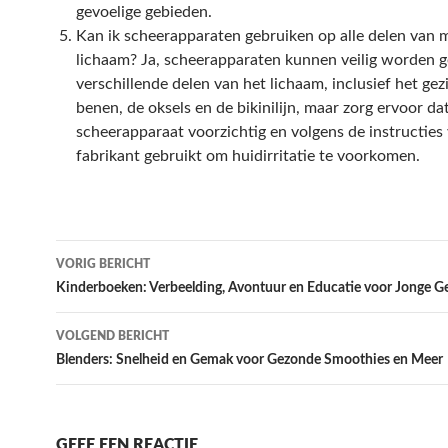
gevoelige gebieden.
Kan ik scheerapparaten gebruiken op alle delen van m
lichaam? Ja, scheerapparaten kunnen veilig worden g
verschillende delen van het lichaam, inclusief het gez
benen, de oksels en de bikinilijn, maar zorg ervoor dat
scheerapparaat voorzichtig en volgens de instructies
fabrikant gebruikt om huidirritatie te voorkomen.
Bericht
VORIG BERICHT
navigatie
Kinderboeken: Verbeelding, Avontuur en Educatie voor Jonge G
VOLGEND BERICHT
Blenders: Snelheid en Gemak voor Gezonde Smoothies en Meer
GEEF EEN REACTIE