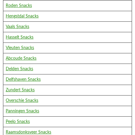
Roden Snacks
Hengstdal Snacks
Vaals Snacks
Hasselt Snacks
Vleuten Snacks
Abcoude Snacks
Delden Snacks
Delfshaven Snacks
Zundert Snacks
Overschie Snacks
Panningen Snacks
Peelo Snacks
Raamsdonksveer Snacks