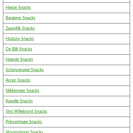
Heeze Snacks
Bargeres Snacks
Zaandijk Snacks
Huizum Snacks
De Bilt Snacks
Heerde Snacks
Scherpenzeel Snacks
Arcen Snacks
Slikkerveer Snacks
Kapelle Snacks
Sint Willebrord Snacks
Princenhage Snacks
Vroomshoop Snacks