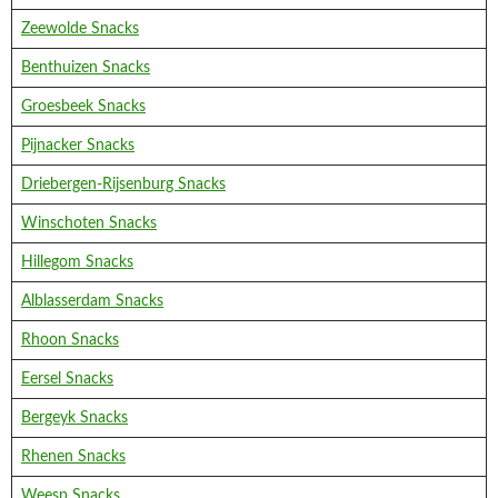
Zeewolde Snacks
Benthuizen Snacks
Groesbeek Snacks
Pijnacker Snacks
Driebergen-Rijsenburg Snacks
Winschoten Snacks
Hillegom Snacks
Alblasserdam Snacks
Rhoon Snacks
Eersel Snacks
Bergeyk Snacks
Rhenen Snacks
Weesp Snacks