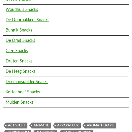
Woudhuis Snacks
De Doornakkers Snacks
Bunnik Snacks
De Drait Snacks
Gilze Snacks
Druten Snacks
De Heeg Snacks
Driemanspolder Snacks
Kortenhoef Snacks
Muiden Snacks
ACTIVITEIT
ANIMATIE
APPARATUUR
AROMATHERAPIE