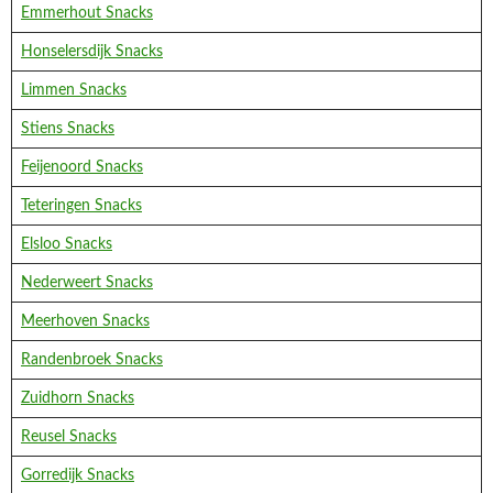
Emmerhout Snacks
Honselersdijk Snacks
Limmen Snacks
Stiens Snacks
Feijenoord Snacks
Teteringen Snacks
Elsloo Snacks
Nederweert Snacks
Meerhoven Snacks
Randenbroek Snacks
Zuidhorn Snacks
Reusel Snacks
Gorredijk Snacks