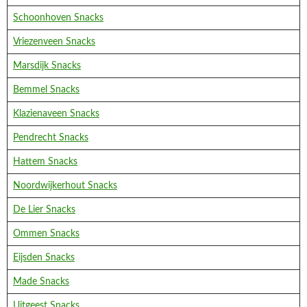
Schoonhoven Snacks
Vriezenveen Snacks
Marsdijk Snacks
Bemmel Snacks
Klazienaveen Snacks
Pendrecht Snacks
Hattem Snacks
Noordwijkerhout Snacks
De Lier Snacks
Ommen Snacks
Eijsden Snacks
Made Snacks
Uitgeest Snacks