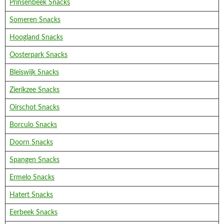
Prinsenbeek Snacks
Someren Snacks
Hoogland Snacks
Oosterpark Snacks
Bleiswijk Snacks
Zierikzee Snacks
Oirschot Snacks
Borculo Snacks
Doorn Snacks
Spangen Snacks
Ermelo Snacks
Hatert Snacks
Eerbeek Snacks