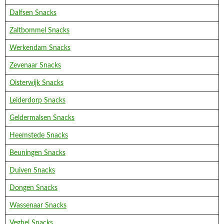
Dalfsen Snacks
Zaltbommel Snacks
Werkendam Snacks
Zevenaar Snacks
Oisterwijk Snacks
Leiderdorp Snacks
Geldermalsen Snacks
Heemstede Snacks
Beuningen Snacks
Duiven Snacks
Dongen Snacks
Wassenaar Snacks
Veghel Snacks