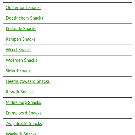
Oosterhout Snacks
Doetinchem Snacks
Kerkrade Snacks
Kampen Snacks
Weert Snacks
Woerden Snacks
Sittard Snacks
Heerhugowaard Snacks
Rijswijk Snacks
Middelburg Snacks
Emmeloord Snacks
Zwijndrecht Snacks
Waalwijk Snacks