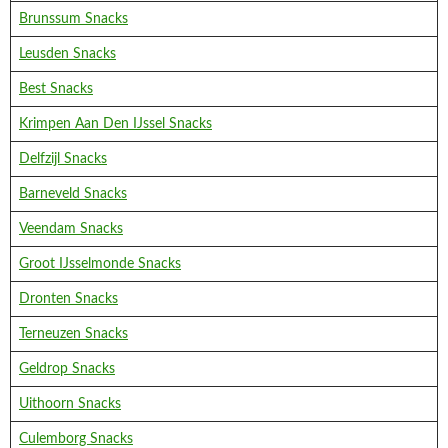
Brunssum Snacks
Leusden Snacks
Best Snacks
Krimpen Aan Den IJssel Snacks
Delfzijl Snacks
Barneveld Snacks
Veendam Snacks
Groot IJsselmonde Snacks
Dronten Snacks
Terneuzen Snacks
Geldrop Snacks
Uithoorn Snacks
Culemborg Snacks