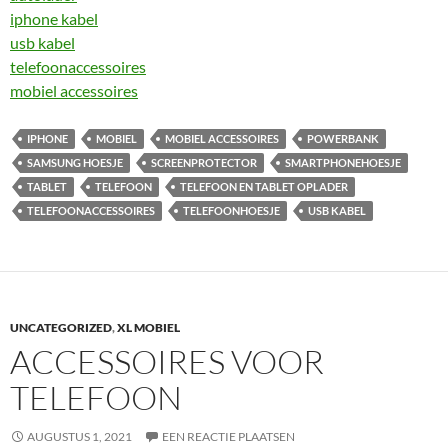
iphone kabel
usb kabel
telefoonaccessoires
mobiel accessoires
IPHONE
MOBIEL
MOBIEL ACCESSOIRES
POWERBANK
SAMSUNG HOESJE
SCREENPROTECTOR
SMARTPHONEHOESJE
TABLET
TELEFOON
TELEFOON EN TABLET OPLADER
TELEFOONACCESSOIRES
TELEFOONHOESJE
USB KABEL
UNCATEGORIZED
,
XL MOBIEL
ACCESSOIRES VOOR
TELEFOON
AUGUSTUS 1, 2021
EEN REACTIE PLAATSEN