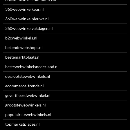
360webwinkelkeur.nl
360webwinkelnieuws.nl
360webwinkelvakdagen.nl
b2cwebwinkels.nl
bekendewebshops.nl
bestemarktplaats.nl
bestewebwinkelsnederland.nl
degrootstewebwinkels.nl
ecommerce-trends.nl
geverifieerdwebwinkel.nl
grootstewebwinkels.nl
populairstewebwinkels.nl
topmarkatplaces.nl