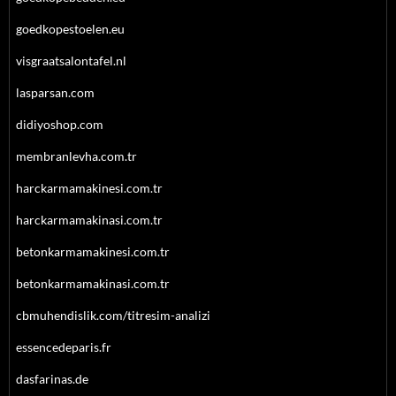
goedkopestoelen.eu
visgraatsalontafel.nl
lasparsan.com
didiyoshop.com
membranlevha.com.tr
harckarmamakinesi.com.tr
harckarmamakinasi.com.tr
betonkarmamakinesi.com.tr
betonkarmamakinasi.com.tr
cbmuhendislik.com/titresim-analizi
essencedeparis.fr
dasfarinas.de