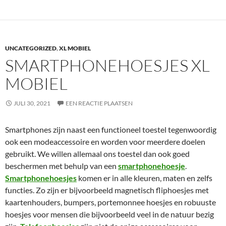
UNCATEGORIZED
,
XL MOBIEL
SMARTPHONEHOESJES XL
MOBIEL
JULI 30, 2021
EEN REACTIE PLAATSEN
Smartphones zijn naast een functioneel toestel tegenwoordig
ook een modeaccessoire en worden voor meerdere doelen
gebruikt. We willen allemaal ons toestel dan ook goed
beschermen met behulp van een
smartphonehoesje
.
Smartphonehoesjes
komen er in alle kleuren, maten en zelfs
functies. Zo zijn er bijvoorbeeld magnetisch fliphoesjes met
kaartenhouders, bumpers, portemonnee hoesjes en robuuste
hoesjes voor mensen die bijvoorbeeld veel in de natuur bezig