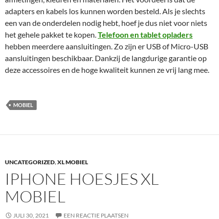
adapters en kabels los kunnen worden besteld. Als je slechts
een van de onderdelen nodig hebt, hoef je dus niet voor niets
het gehele pakket te kopen.
Telefoon en tablet oplader
s
hebben meerdere aansluitingen. Zo zijn er USB of Micro-USB
aansluitingen beschikbaar. Dankzij de langdurige garantie op
deze accessoires en de hoge kwaliteit kunnen ze vrij lang mee.
MOBIEL
UNCATEGORIZED
,
XL MOBIEL
IPHONE HOESJES XL
MOBIEL
JULI 30, 2021
EEN REACTIE PLAATSEN