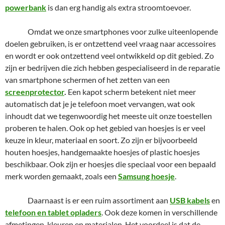
powerbank
is dan erg handig als extra stroomtoevoer.
Omdat we onze smartphones voor zulke uiteenlopende
doelen gebruiken, is er ontzettend veel vraag naar accessoires
en wordt er ook ontzettend veel ontwikkeld op dit gebied. Zo
zijn er bedrijven die zich hebben gespecialiseerd in de reparatie
van smartphone schermen of het zetten van een
screenprotector
.
Een kapot scherm betekent niet meer
automatisch dat je je telefoon moet vervangen, wat ook
inhoudt dat we tegenwoordig het meeste uit onze toestellen
proberen te halen. Ook op het gebied van hoesjes is er veel
keuze in kleur, materiaal en soort. Zo zijn er bijvoorbeeld
houten hoesjes, handgemaakte hoesjes of plastic hoesjes
beschikbaar. Ook zijn er hoesjes die speciaal voor een bepaald
merk worden gemaakt, zoals een
Samsung hoesje
.
Daarnaast is er een ruim assortiment aan
USB kabels
en
telefoon en tablet oplader
s
. Ook deze komen in verschillende
afmetingen, kleuren en materialen. Het voordeel is dat de