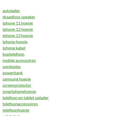
autolader
draadloos speaker
iphone 11 hoesje
iphone 12 hoesje
iphone 13 hoesje
iphone hoesje
iphone kabel
koptelefoon
mobiel accessoires
oordopjes
powerbank
samsung hoesje
screenprotector
smartphonehoesje
telefoon en tablet oplader
telefoonaccessoires
telefoonhoesje