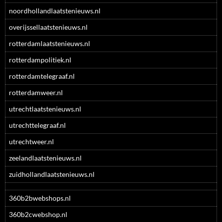
noordhollandlaatstenieuws.nl
overijssellaatstenieuws.nl
rotterdamlaatstenieuws.nl
rotterdampolitiek.nl
rotterdamtelegraaf.nl
rotterdamweer.nl
utrechtlaatstenieuws.nl
utrechttelegraaf.nl
utrechtweer.nl
zeelandlaatstenieuws.nl
zuidhollandlaatstenieuws.nl
360b2bwebshops.nl
360b2cwebshop.nl