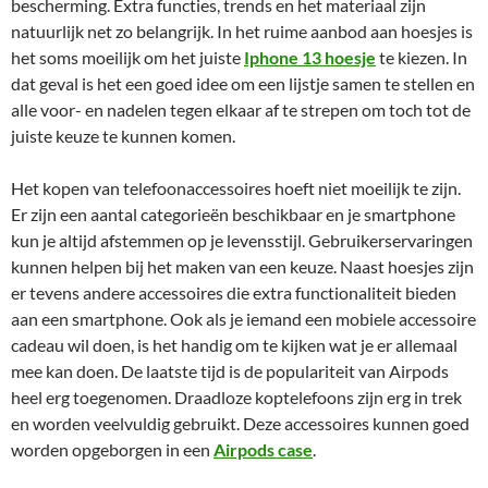
bescherming. Extra functies, trends en het materiaal zijn
natuurlijk net zo belangrijk. In het ruime aanbod aan hoesjes is
het soms moeilijk om het juiste
Iphone 13 hoesje
te kiezen. In
dat geval is het een goed idee om een lijstje samen te stellen en
alle voor- en nadelen tegen elkaar af te strepen om toch tot de
juiste keuze te kunnen komen.
Het kopen van telefoonaccessoires hoeft niet moeilijk te zijn.
Er zijn een aantal categorieën beschikbaar en je smartphone
kun je altijd afstemmen op je levensstijl. Gebruikerservaringen
kunnen helpen bij het maken van een keuze. Naast hoesjes zijn
er tevens andere accessoires die extra functionaliteit bieden
aan een smartphone. Ook als je iemand een mobiele accessoire
cadeau wil doen, is het handig om te kijken wat je er allemaal
mee kan doen. De laatste tijd is de populariteit van Airpods
heel erg toegenomen. Draadloze koptelefoons zijn erg in trek
en worden veelvuldig gebruikt. Deze accessoires kunnen goed
worden opgeborgen in een
Airpods case
.