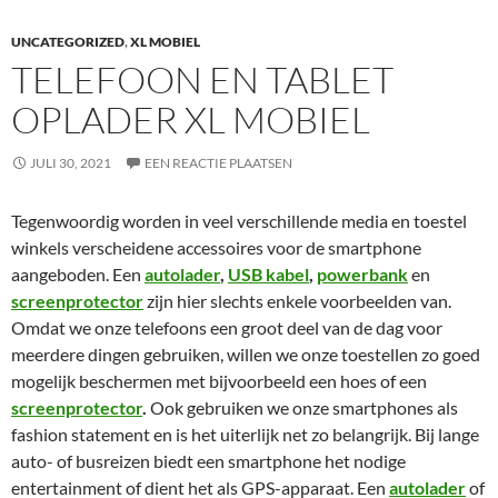
UNCATEGORIZED
,
XL MOBIEL
TELEFOON EN TABLET
OPLADER XL MOBIEL
JULI 30, 2021
EEN REACTIE PLAATSEN
Tegenwoordig worden in veel verschillende media en toestel
winkels verscheidene accessoires voor de smartphone
aangeboden. Een
autolader
,
USB kabel
,
powerbank
en
screenprotector
zijn hier slechts enkele voorbeelden van.
Omdat we onze telefoons een groot deel van de dag voor
meerdere dingen gebruiken, willen we onze toestellen zo goed
mogelijk beschermen met bijvoorbeeld een hoes of een
screenprotector
.
Ook gebruiken we onze smartphones als
fashion statement en is het uiterlijk net zo belangrijk. Bij lange
auto- of busreizen biedt een smartphone het nodige
entertainment of dient het als GPS-apparaat. Een
autolader
of