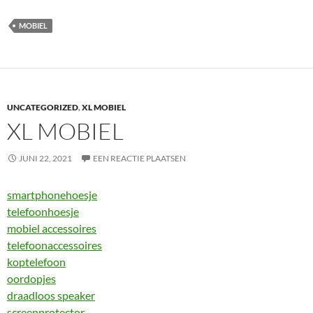
MOBIEL
UNCATEGORIZED
,
XL MOBIEL
XL MOBIEL
JUNI 22, 2021
EEN REACTIE PLAATSEN
smartphonehoesje
telefoonhoesje
mobiel accessoires
telefoonaccessoires
koptelefoon
oordopjes
draadloos speaker
screenprotector