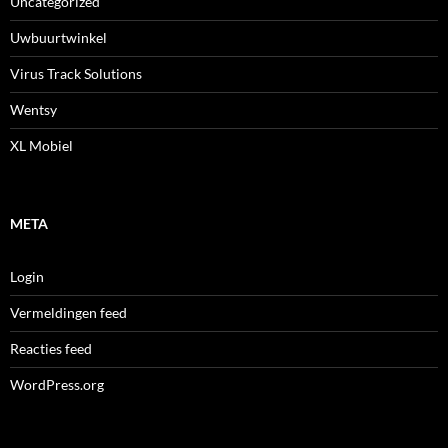
Uncategorized
Uwbuurtwinkel
Virus Track Solutions
Wentsy
XL Mobiel
META
Login
Vermeldingen feed
Reacties feed
WordPress.org