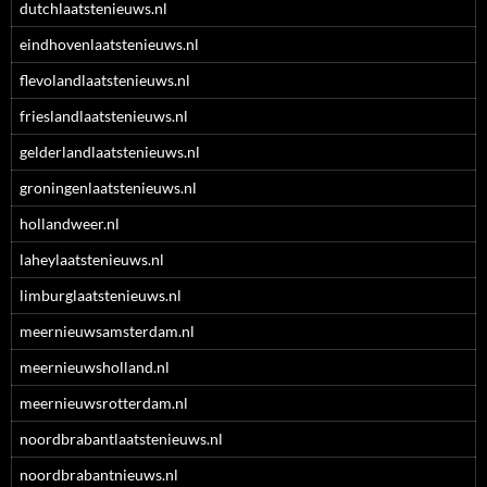
dutchlaatstenieuws.nl
eindhovenlaatstenieuws.nl
flevolandlaatstenieuws.nl
frieslandlaatstenieuws.nl
gelderlandlaatstenieuws.nl
groningenlaatstenieuws.nl
hollandweer.nl
laheylaatstenieuws.nl
limburglaatstenieuws.nl
meernieuwsamsterdam.nl
meernieuwsholland.nl
meernieuwsrotterdam.nl
noordbrabantlaatstenieuws.nl
noordbrabantnieuws.nl