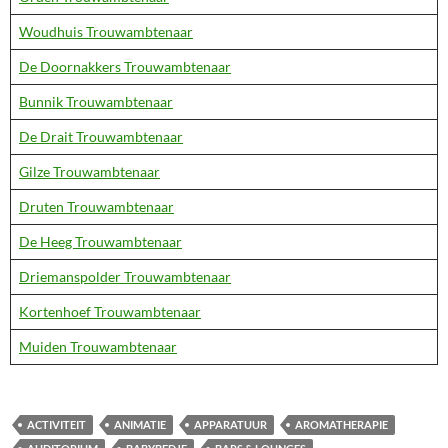
Woudhuis Trouwambtenaar
De Doornakkers Trouwambtenaar
Bunnik Trouwambtenaar
De Drait Trouwambtenaar
Gilze Trouwambtenaar
Druten Trouwambtenaar
De Heeg Trouwambtenaar
Driemanspolder Trouwambtenaar
Kortenhoef Trouwambtenaar
Muiden Trouwambtenaar
ACTIVITEIT
ANIMATIE
APPARATUUR
AROMATHERAPIE