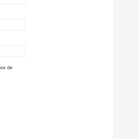
oor de