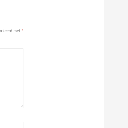
markeerd met
*