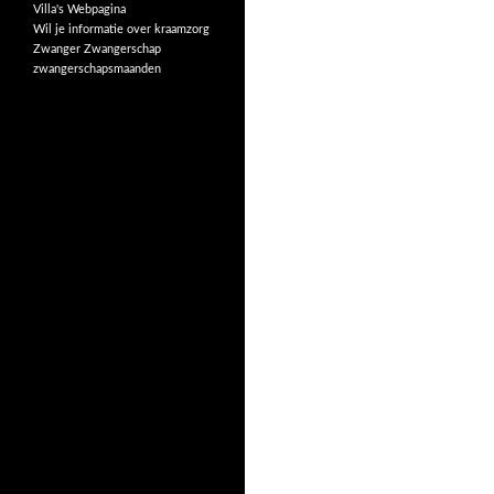
Villa's
Webpagina
Wil je informatie over kraamzorg
Zwanger
Zwangerschap
zwangerschapsmaanden