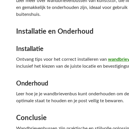
Leer meer over wandbrievenbussen van kunststof, die l
en gemakkelijk te onderhouden zijn, ideaal voor gebruik
buitenshuis.
Installatie en Onderhoud
Installatie
Ontvang tips voor het correct installeren van
wandbrie
inclusief het kiezen van de juiste locatie en bevestigin
Onderhoud
Leer hoe je je wandbrievenbus kunt onderhouden om de
optimale staat te houden en je post veilig te bewaren.
Conclusie
Wandbrievenbussen zijn praktische en stijlvolle oplossi