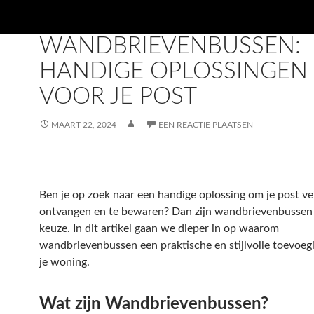
TRENDMALL
WANDBRIEVENBUSSEN:
HANDIGE OPLOSSINGEN
VOOR JE POST
MAART 22, 2024
EEN REACTIE PLAATSEN
Ben je op zoek naar een handige oplossing om je post vei
ontvangen en te bewaren? Dan zijn wandbrievenbussen 
keuze. In dit artikel gaan we dieper in op waarom
wandbrievenbussen een praktische en stijlvolle toevoegi
je woning.
Wat zijn Wandbrievenbussen?