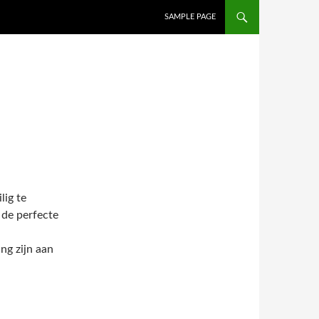
SAMPLE PAGE
lig te
de perfecte
ng zijn aan