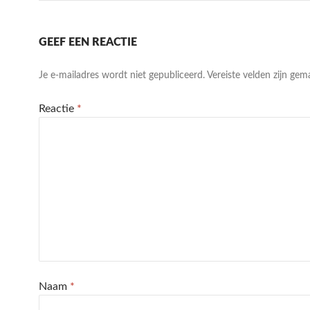
GEEF EEN REACTIE
Je e-mailadres wordt niet gepubliceerd.
Vereiste velden zijn ge
Reactie
*
Naam
*