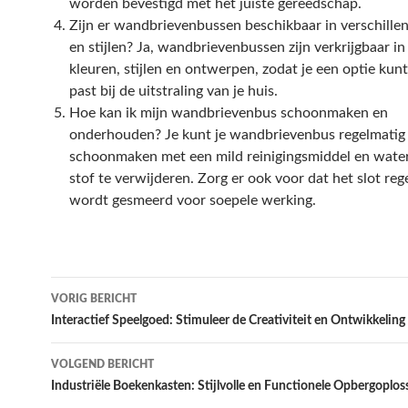
worden bevestigd met het juiste gereedschap.
Zijn er wandbrievenbussen beschikbaar in verschille
en stijlen? Ja, wandbrievenbussen zijn verkrijgbaar in
kleuren, stijlen en ontwerpen, zodat je een optie kunt
past bij de uitstraling van je huis.
Hoe kan ik mijn wandbrievenbus schoonmaken en
onderhouden? Je kunt je wandbrievenbus regelmatig
schoonmaken met een mild reinigingsmiddel en water
stof te verwijderen. Zorg er ook voor dat het slot reg
wordt gesmeerd voor soepele werking.
Bericht
VORIG BERICHT
navigatie
Interactief Speelgoed: Stimuleer de Creativiteit en Ontwikkelin
VOLGEND BERICHT
Industriële Boekenkasten: Stijlvolle en Functionele Opbergoplos