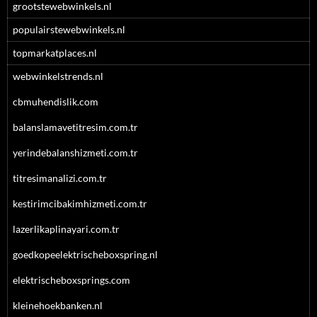
grootstewebwinkels.nl
populairstewebwinkels.nl
topmarkatplaces.nl
webwinkelstrends.nl
cbmuhendislik.com
balanslamavetitresim.com.tr
yerindebalanshizmeti.com.tr
titresimanalizi.com.tr
kestirimcibakimhizmeti.com.tr
lazerlikaplinayari.com.tr
goedkopeelektrischeboxspring.nl
elektrischeboxsprings.com
kleinehoekbanken.nl