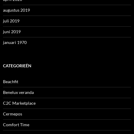
augustus 2019
juli 2019
juni 2019
januari 1970
CATEGORIEËN
Beachfit
Benelux veranda
C2C Marketplace
Cermepos
Comfort Time