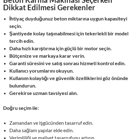
Dikkat Edilmesi Gerekenler
İhtiyaç duyduğunuz beton miktarına uygun kapasiteyi
seçin.
Şantiyede kolay taşınabilmesi için tekerlekli bir model
tercih edin.
Daha hızlı karıştırma için güçlü bir motor seçin.
Bütçenize ve markaya karar verin.
Garanti süresini ve satış sonrası hizmeti kontrol edin.
Kullanıcı yorumlarını okuyun.
Kullanım kolaylığı ve güvenlik özelliklerini göz önünde
bulundurun.
Gerekirse uzman tavsiyesi alın.
Doğru seçim ile:
Zamandan ve işgücünden tasarruf edin.
Daha sağlam yapılar elde edin.
Verimliliği ve maliyet tasarrufunu artırın.