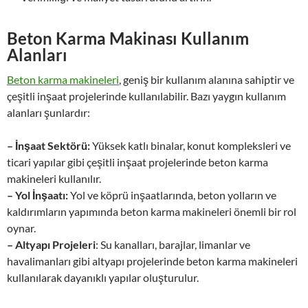
Beton Karma Makinası Kullanım
Alanları
Beton karma makineleri
, geniş bir kullanım alanına sahiptir ve
çeşitli inşaat projelerinde kullanılabilir. Bazı yaygın kullanım
alanları şunlardır:
– İnşaat Sektörü:
Yüksek katlı binalar, konut kompleksleri ve
ticari yapılar gibi çeşitli inşaat projelerinde beton karma
makineleri kullanılır.
– Yol İnşaatı:
Yol ve köprü inşaatlarında, beton yolların ve
kaldırımların yapımında beton karma makineleri önemli bir rol
oynar.
– Altyapı Projeleri
: Su kanalları, barajlar, limanlar ve
havalimanları gibi altyapı projelerinde beton karma makineleri
kullanılarak dayanıklı yapılar oluşturulur.