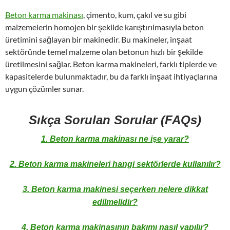
Beton karma makinası
, çimento, kum, çakıl ve su gibi
malzemelerin homojen bir şekilde karıştırılmasıyla beton
üretimini sağlayan bir makinedir. Bu makineler, inşaat
sektöründe temel malzeme olan betonun hızlı bir şekilde
üretilmesini sağlar. Beton karma makineleri, farklı tiplerde ve
kapasitelerde bulunmaktadır, bu da farklı inşaat ihtiyaçlarına
uygun çözümler sunar.
Sıkça Sorulan Sorular (FAQs)
1. Beton karma makinası ne işe yarar?
2. Beton karma makineleri hangi sektörlerde kullanılır?
3. Beton karma makinesi seçerken nelere dikkat
edilmelidir?
4. Beton karma makinasının bakımı nasıl yapılır?