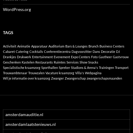
WordPress.org
TAGS
Activiteit
Animatie
Apparatuur
Auditorium
Bars & Lounges
Brunch
Business Centers
Cabaret
Catering
Cocktails
Conferentiecentra
Dagvoorzitter
Dans
Decoratie
DJ
Drankjes
Drukwerk
Entertainment
Evenement
Expo Centers
Foto
Gastheer
Gastvrouw
Geschenken
Kastelen
Restaurants
Ruimtes
Services
Show
Snacks
Specialistische kraamzorg
Sporthallen
Spreker
Stadions & Arena's
Trainingen
Transport
Trouwambtenaar
Trouwzalen
Vacature kraamzorg
Villa's
Webpagina
Wil je informatie over kraamzorg
Zwanger
Zwangerschap
zwangerschapsmaanden
amsterdamauditie.nl
amsterdamlaatstenieuws.nl