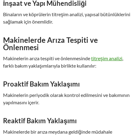
İnşaat ve Yapı Mühendisliği
Binaların ve köprülerin titreşim analizi, yapısal bütünlüklerini
sağlamak için önemlidir.
Makinelerde Arıza Tespiti ve
Önlenmesi
Makinelerin arıza tespiti ve önlenmesinde
titreşim analizi
,
farklı bakım yaklaşımlarıyla birlikte kullanılır:
Proaktif Bakım Yaklaşımı
Makinelerin periyodik olarak kontrol edilmesini ve bakımının
yapılmasını içerir.
Reaktif Bakım Yaklaşımı
Makinelerde bir arıza meydana geldiğinde müdahale