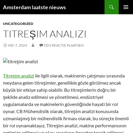
Ga
Zoeken
Amsterdam laatste nieuws
naar
PRIMAI
de
MENU
UNCATEGORIZED
inhoud
TITREŞIM ANALIZI
MEI 7, 2024
EEN REACTIE PLAATSEN
Titreşim analizi
ile ilgili olarak, makinenin çalışması sırasında
meydana gelen titreşimler, genellikle gözle görülmez ancak
büyük bir etkiye sahip olabilir. Bu titreşimlerin doğru bir
şekilde analiz edilmesi ve yönetilmesi, endüstriyel
uygulamalarda ve makinelerin güvenliğinde hayati bir rol
oynar. CB Mühendislik olarak, titreşim analizi konusunda
uzmanlaşmış bir mühendislik firması olarak, bu süreçte önemli
bir rol oynamaktayız. Titreşim analizi, makine performansının
optimize edilmesi ve olası arızaların önceden tespit edilmesi