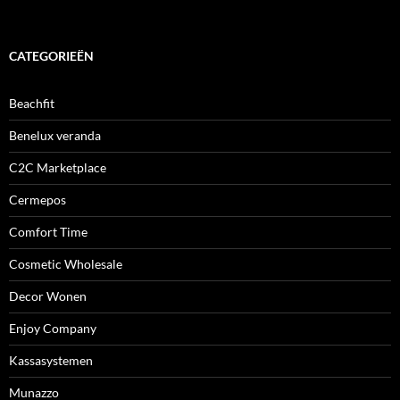
CATEGORIEËN
Beachfit
Benelux veranda
C2C Marketplace
Cermepos
Comfort Time
Cosmetic Wholesale
Decor Wonen
Enjoy Company
Kassasystemen
Munazzo