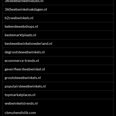
360webwinkelnieuws.nl
360webwinkelvakdagen.nl
b2cwebwinkels.nl
bekendewebshops.nl
bestemarktplaats.nl
bestewebwinkelsnederland.nl
degrootstewebwinkels.nl
ecommerce-trends.nl
geverifieerdwebwinkel.nl
grootstewebwinkels.nl
populairstewebwinkels.nl
topmarkatplaces.nl
webwinkelstrends.nl
cbmuhendislik.com