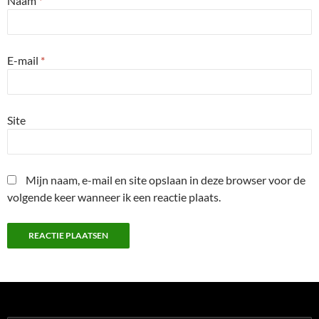
Naam
*
E-mail
*
Site
Mijn naam, e-mail en site opslaan in deze browser voor de
volgende keer wanneer ik een reactie plaats.