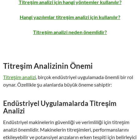
Titreşim analizi için hangi yöntemler kullanılır?
Hangi yazılımlar titreşim analizi için kullanılır?
Titreşim analizi neden önemlidir?
Titreşim Analizinin Önemi
Titreşim analizi
, birçok endüstriyel uygulamada önemli bir rol
oynar. Özellikle şu alanlarda büyük öneme sahiptir:
Endüstriyel Uygulamalarda Titreşim
Analizi
Endüstriyel makinelerin güvenliği ve verimliliği için titreşim
analizi önemlidir. Makinelerin titreşimleri, performanslarını
etkileyebilir ve potansiyel arızaların erken tespiti için belirleyici