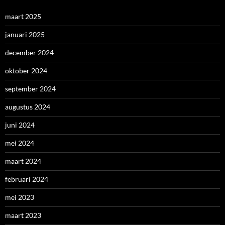
maart 2025
januari 2025
december 2024
oktober 2024
september 2024
augustus 2024
juni 2024
mei 2024
maart 2024
februari 2024
mei 2023
maart 2023