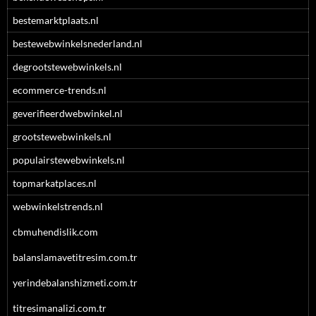
bestemarktplaats.nl
bestewebwinkelsnederland.nl
degrootstewebwinkels.nl
ecommerce-trends.nl
geverifieerdwebwinkel.nl
grootstewebwinkels.nl
populairstewebwinkels.nl
topmarkatplaces.nl
webwinkelstrends.nl
cbmuhendislik.com
balanslamavetitresim.com.tr
yerindebalanshizmeti.com.tr
titresimanalizi.com.tr