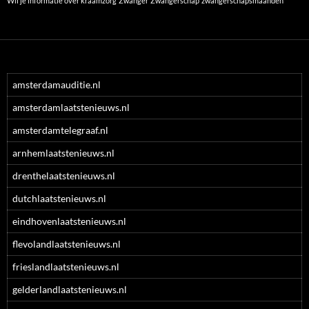
Wil je informatie over kraamzorg
Zwanger
Zwangerschap
zwangerschapsmaanden
amsterdamauditie.nl
amsterdamlaatstenieuws.nl
amsterdamtelegraaf.nl
arnhemlaatstenieuws.nl
drenthelaatstenieuws.nl
dutchlaatstenieuws.nl
eindhovenlaatstenieuws.nl
flevolandlaatstenieuws.nl
frieslandlaatstenieuws.nl
gelderlandlaatstenieuws.nl