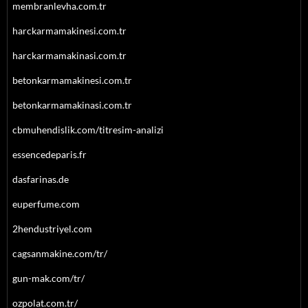
membranlevha.com.tr
harckarmamakinesi.com.tr
harckarmamakinasi.com.tr
betonkarmamakinesi.com.tr
betonkarmamakinasi.com.tr
cbmuhendislik.com/titresim-analizi
essencedeparis.fr
dasfarinas.de
euperfume.com
2hendustriyel.com
cagsanmakine.com/tr/
gun-mak.com/tr/
ozpolat.com.tr/