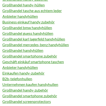
Großhandel handy-hüllen
Großhandel tasche aus echtem leder
Anbieter handyhüllen
Business einkauf handy zubehör
Großhandel bmw handyhüllen
Großhandel guess handyhüllen
Großhandel karl lagerfeld handyhüllen
Großhandel mercedes-benz handyhüllen
Großhandel handyhüllen
Großhandel smartphone zubehör
Geschäft einkäuf smartphone taschen
Anbieter handyhüllen
Einkaufen handy-zubehör
B2b-telefonhullen
Unternehmen kaufen handyhullen
Großhandel handy-zubehör
Großhandel smartphone zubehör
Großhandel screenprotectors