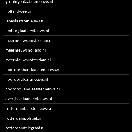
groningenlaatstenieuws.nl
hollandweer.nl
laheylaatstenieuws.nl
limburglaatstenieuws.nl
meernieuwsamsterdam.nl
meernieuwsholland.nl
meernieuwsrotterdam.nl
noordbrabantlaatstenieuws.nl
noordbrabantnieuws.nl
noordhollandlaatstenieuws.nl
overijssellaatstenieuws.nl
rotterdamlaatstenieuws.nl
rotterdampolitiek.nl
rotterdamtelegraaf.nl