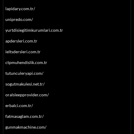
lapidary.com.tr/
unipredo.com/
yurtdisiegitimkurumlari.com.tr
apdersleri.com.tr
ieltsdersleri.com.tr
ctpmuhendislik.com.tr
tutunculeryapi.com/
sogutmakulesi.net.tr/
oralsleepprovider.com/
erbalci.com.tr/
fatmasaglam.com.tr/
gunmakmachine.com/