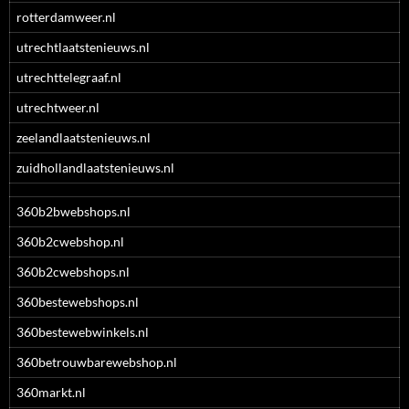
rotterdamweer.nl
utrechtlaatstenieuws.nl
utrechttelegraaf.nl
utrechtweer.nl
zeelandlaatstenieuws.nl
zuidhollandlaatstenieuws.nl
360b2bwebshops.nl
360b2cwebshop.nl
360b2cwebshops.nl
360bestewebshops.nl
360bestewebwinkels.nl
360betrouwbarewebshop.nl
360markt.nl