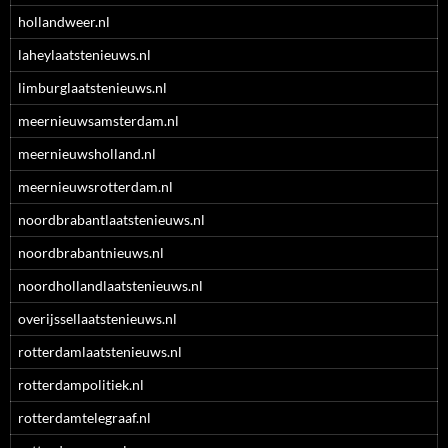
hollandweer.nl
laheylaatstenieuws.nl
limburglaatstenieuws.nl
meernieuwsamsterdam.nl
meernieuwsholland.nl
meernieuwsrotterdam.nl
noordbrabantlaatstenieuws.nl
noordbrabantnieuws.nl
noordhollandlaatstenieuws.nl
overijssellaatstenieuws.nl
rotterdamlaatstenieuws.nl
rotterdampolitiek.nl
rotterdamtelegraaf.nl