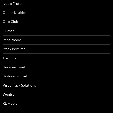
Nutto Frutto
Online Kruiden
Qiro Club
Quasar
Repairhome
Stock Perfume
Trendmall
Uncategorized
Uwbuurtwinkel
Virus Track Solutions
Wentsy
XL Mobiel