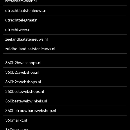
rotterdamweer.nl
utrechtlaatstenieuws.nl
utrechttelegraaf.nl
utrechtweer.nl
zeelandlaatstenieuws.nl
zuidhollandlaatstenieuws.nl
360b2bwebshops.nl
360b2cwebshop.nl
360b2cwebshops.nl
360bestewebshops.nl
360bestewebwinkels.nl
360betrouwbarewebshop.nl
360markt.nl
360markt.eu