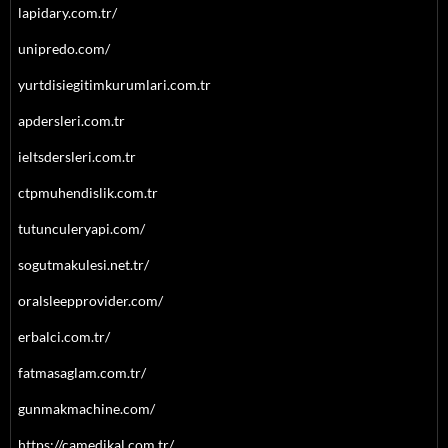
lapidary.com.tr/
unipredo.com/
yurtdisiegitimkurumlari.com.tr
apdersleri.com.tr
ieltsdersleri.com.tr
ctpmuhendislik.com.tr
tutunculeryapi.com/
sogutmakulesi.net.tr/
oralsleepprovider.com/
erbalci.com.tr/
fatmasaglam.com.tr/
gunmakmachine.com/
https://camedikal.com.tr/