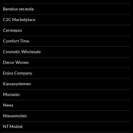
Benelux veranda
C2C Marketplace
Cermepos
Comfort Time
Cosmetic Wholesale
Decor Wonen
Enjoy Company
Kassasystemen
Munazzo
News
Nieuwmolen
NT Mobiel