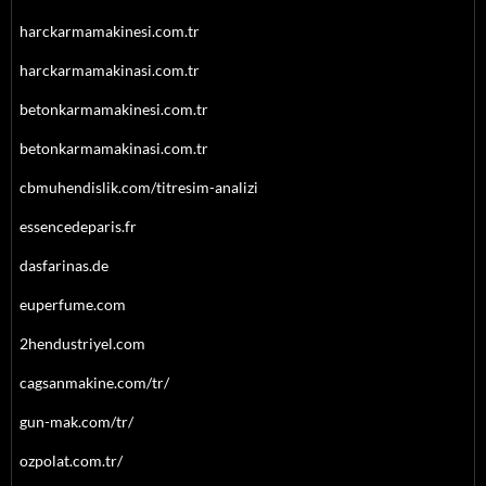
harckarmamakinesi.com.tr
harckarmamakinasi.com.tr
betonkarmamakinesi.com.tr
betonkarmamakinasi.com.tr
cbmuhendislik.com/titresim-analizi
essencedeparis.fr
dasfarinas.de
euperfume.com
2hendustriyel.com
cagsanmakine.com/tr/
gun-mak.com/tr/
ozpolat.com.tr/