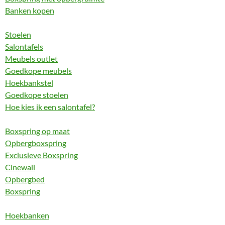
Banken kopen
Stoelen
Salontafels
Meubels outlet
Goedkope meubels
Hoekbankstel
Goedkope stoelen
Hoe kies ik een salontafel?
Boxspring op maat
Opbergboxspring
Exclusieve Boxspring
Cinewall
Opbergbed
Boxspring
Hoekbanken