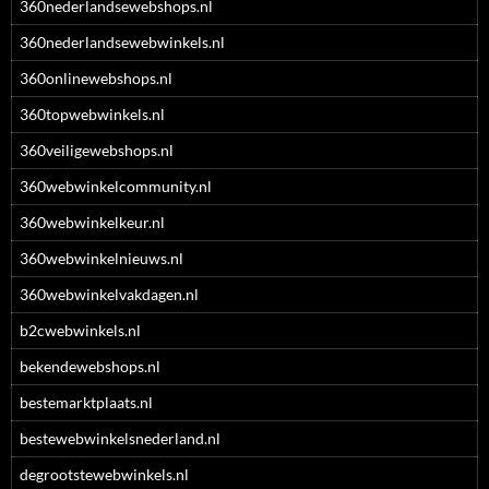
360nederlandsewebshops.nl
360nederlandsewebwinkels.nl
360onlinewebshops.nl
360topwebwinkels.nl
360veiligewebshops.nl
360webwinkelcommunity.nl
360webwinkelkeur.nl
360webwinkelnieuws.nl
360webwinkelvakdagen.nl
b2cwebwinkels.nl
bekendewebshops.nl
bestemarktplaats.nl
bestewebwinkelsnederland.nl
degrootstewebwinkels.nl