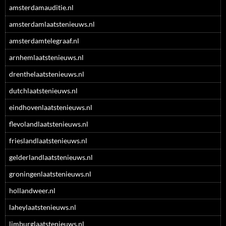
amsterdamauditie.nl
amsterdamlaatstenieuws.nl
amsterdamtelegraaf.nl
arnhemlaatstenieuws.nl
drenthelaatstenieuws.nl
dutchlaatstenieuws.nl
eindhovenlaatstenieuws.nl
flevolandlaatstenieuws.nl
frieslandlaatstenieuws.nl
gelderlandlaatstenieuws.nl
groningenlaatstenieuws.nl
hollandweer.nl
laheylaatstenieuws.nl
limburglaatstenieuws.nl