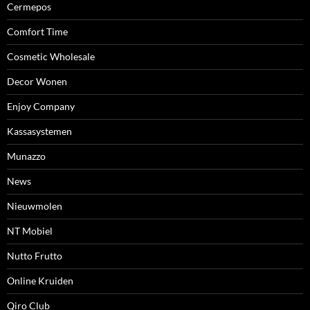
Cermepos
Comfort Time
Cosmetic Wholesale
Decor Wonen
Enjoy Company
Kassasystemen
Munazzo
News
Nieuwmolen
NT Mobiel
Nutto Frutto
Online Kruiden
Qiro Club