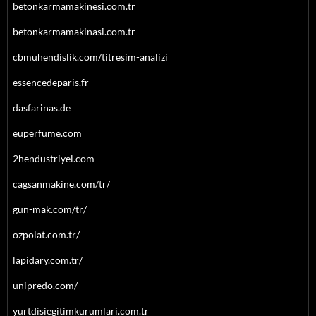
betonkarmamakinesi.com.tr
betonkarmamakinasi.com.tr
cbmuhendislik.com/titresim-analizi
essencedeparis.fr
dasfarinas.de
euperfume.com
2hendustriyel.com
cagsanmakine.com/tr/
gun-mak.com/tr/
ozpolat.com.tr/
lapidary.com.tr/
unipredo.com/
yurtdisiegitimkurumlari.com.tr