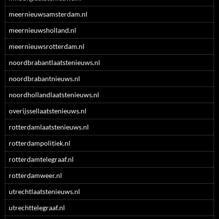
meernieuwsamsterdam.nl
meernieuwsholland.nl
meernieuwsrotterdam.nl
noordbrabantlaatstenieuws.nl
noordbrabantnieuws.nl
noordhollandlaatstenieuws.nl
overijssellaatstenieuws.nl
rotterdamlaatstenieuws.nl
rotterdampolitiek.nl
rotterdamtelegraaf.nl
rotterdamweer.nl
utrechtlaatstenieuws.nl
utrechttelegraaf.nl