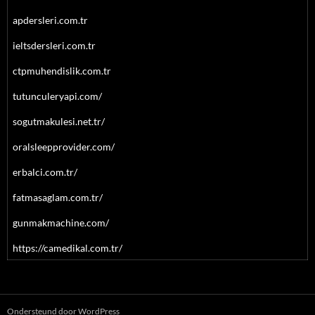
apdersleri.com.tr
ieltsdersleri.com.tr
ctpmuhendislik.com.tr
tutunculeryapi.com/
sogutmakulesi.net.tr/
oralsleepprovider.com/
erbalci.com.tr/
fatmasaglam.com.tr/
gunmakmachine.com/
https://camedikal.com.tr/
Ondersteund door WordPress