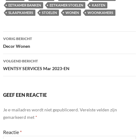
EETKAMER BANKEN
EETKAMER STOELEN
KASTEN
SLAAPKAMERS
STOELEN
WONEN
WOONKAMERS
Bericht
VORIG BERICHT
navigatie
Decor Wonen
VOLGEND BERICHT
WENTSY SERVICES Mar 2023-EN
GEEF EEN REACTIE
Je e-mailadres wordt niet gepubliceerd.
Vereiste velden zijn
gemarkeerd met
*
Reactie
*