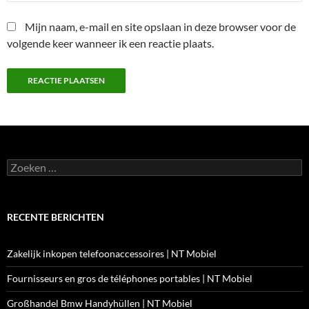
Mijn naam, e-mail en site opslaan in deze browser voor de
volgende keer wanneer ik een reactie plaats.
Zoeken
naar:
RECENTE BERICHTEN
Zakelijk inkopen telefoonaccessoires | NT Mobiel
Fournisseurs en gros de téléphones portables | NT Mobiel
Großhandel Bmw Handyhüllen | NT Mobiel