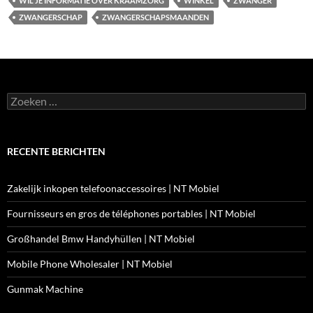
WIL JE INFORMATIE OVER KRAAMZORG
WINKEL
ZWANGER
ZWANGERSCHAP
ZWANGERSCHAPSMAANDEN
Zoeken
naar:
RECENTE BERICHTEN
Zakelijk inkopen telefoonaccessoires | NT Mobiel
Fournisseurs en gros de téléphones portables | NT Mobiel
Großhandel Bmw Handyhüllen | NT Mobiel
Mobile Phone Wholesaler | NT Mobiel
Gunmak Machine