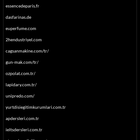
essencedeparis.fr
dasfarinas.de
euperfume.com
2hendustriyel.com
cagsanmakine.com/tr/
gun-mak.com/tr/
ozpolat.com.tr/
lapidary.com.tr/
unipredo.com/
yurtdisiegitimkurumlari.com.tr
apdersleri.com.tr
ieltsdersleri.com.tr