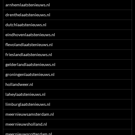
arnhemlaatstenieuws.nl
drenthelaatstenieuws.nl
dutchlaatstenieuws.nl
eindhovenlaatstenieuws.nl
flevolandlaatstenieuws.nl
frieslandlaatstenieuws.nl
gelderlandlaatstenieuws.nl
groningenlaatstenieuws.nl
hollandweer.nl
laheylaatstenieuws.nl
limburglaatstenieuws.nl
meernieuwsamsterdam.nl
meernieuwsholland.nl
meernieuwsrotterdam.nl