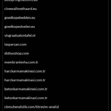
cinewallmethaard.eu
goedkopebedden.eu
goedkopestoelen.eu
visgraatsalontafel.nl
lasparsan.com
didiyoshop.com
membranlevha.com.tr
harckarmamakinesi.com.tr
harckarmamakinasi.com.tr
betonkarmamakinesi.com.tr
betonkarmamakinasi.com.tr
cbmuhendislik.com/titresim-analizi