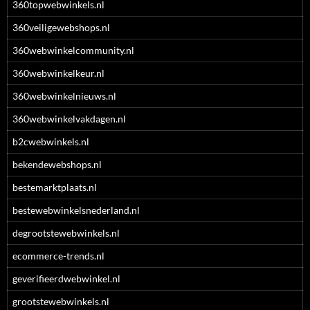
360topwebwinkels.nl
360veiligewebshops.nl
360webwinkelcommunity.nl
360webwinkelkeur.nl
360webwinkelnieuws.nl
360webwinkelvakdagen.nl
b2cwebwinkels.nl
bekendewebshops.nl
bestemarktplaats.nl
bestewebwinkelsnederland.nl
degrootstewebwinkels.nl
ecommerce-trends.nl
geverifieerdwebwinkel.nl
grootstewebwinkels.nl