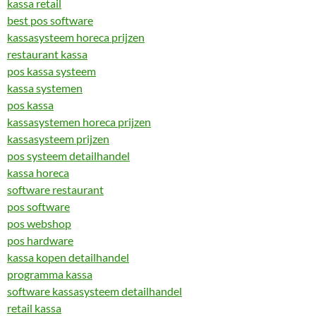
kassa retail
best pos software
kassasysteem horeca prijzen
restaurant kassa
pos kassa systeem
kassa systemen
pos kassa
kassasystemen horeca prijzen
kassasysteem prijzen
pos systeem detailhandel
kassa horeca
software restaurant
pos software
pos webshop
pos hardware
kassa kopen detailhandel
programma kassa
software kassasysteem detailhandel
retail kassa