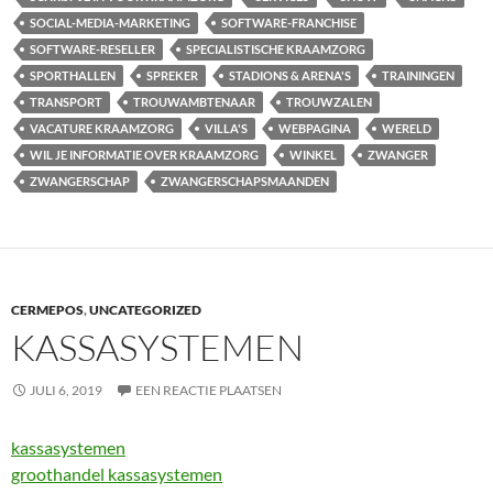
SOCIAL-MEDIA-MARKETING
SOFTWARE-FRANCHISE
SOFTWARE-RESELLER
SPECIALISTISCHE KRAAMZORG
SPORTHALLEN
SPREKER
STADIONS & ARENA'S
TRAININGEN
TRANSPORT
TROUWAMBTENAAR
TROUWZALEN
VACATURE KRAAMZORG
VILLA'S
WEBPAGINA
WERELD
WIL JE INFORMATIE OVER KRAAMZORG
WINKEL
ZWANGER
ZWANGERSCHAP
ZWANGERSCHAPSMAANDEN
CERMEPOS
,
UNCATEGORIZED
KASSASYSTEMEN
JULI 6, 2019
EEN REACTIE PLAATSEN
kassasystemen
groothandel kassasystemen