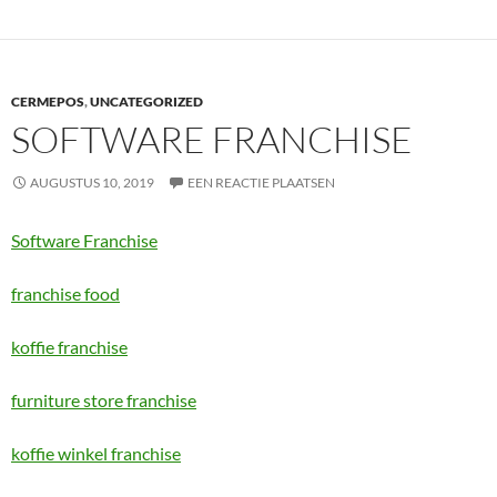
CERMEPOS
,
UNCATEGORIZED
SOFTWARE FRANCHISE
AUGUSTUS 10, 2019
EEN REACTIE PLAATSEN
Software Franchise
franchise food
koffie franchise
furniture store franchise
koffie winkel franchise