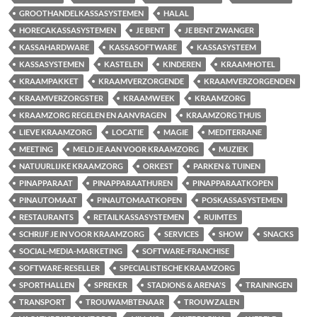
GROOTHANDELKASSASYSTEMEN
HALAL
HORECAKASSASYSTEMEN
JE BENT
JE BENT ZWANGER
KASSAHARDWARE
KASSASOFTWARE
KASSASYSTEEM
KASSASYSTEMEN
KASTELEN
KINDEREN
KRAAMHOTEL
KRAAMPAKKET
KRAAMVERZORGENDE
KRAAMVERZORGENDEN
KRAAMVERZORGSTER
KRAAMWEEK
KRAAMZORG
KRAAMZORG REGELEN EN AANVRAGEN
KRAAMZORG THUIS
LIEVE KRAAMZORG
LOCATIE
MAGIE
MEDITERRANE
MEETING
MELD JE AAN VOOR KRAAMZORG
MUZIEK
NATUURLIJKE KRAAMZORG
ORKEST
PARKEN & TUINEN
PINAPPARAAT
PINAPPARAATHUREN
PINAPPARAATKOPEN
PINAUTOMAAT
PINAUTOMAATKOPEN
POSKASSASYSTEMEN
RESTAURANTS
RETAILKASSASYSTEMEN
RUIMTES
SCHRIJF JE IN VOOR KRAAMZORG
SERVICES
SHOW
SNACKS
SOCIAL-MEDIA-MARKETING
SOFTWARE-FRANCHISE
SOFTWARE-RESELLER
SPECIALISTISCHE KRAAMZORG
SPORTHALLEN
SPREKER
STADIONS & ARENA'S
TRAININGEN
TRANSPORT
TROUWAMBTENAAR
TROUWZALEN