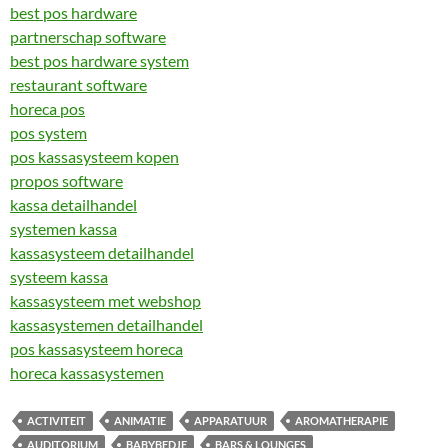
best pos hardware
partnerschap software
best pos hardware system
restaurant software
horeca pos
pos system
pos kassasysteem kopen
propos software
kassa detailhandel
systemen kassa
kassasysteem detailhandel
systeem kassa
kassasysteem met webshop
kassasystemen detailhandel
pos kassasysteem horeca
horeca kassasystemen
ACTIVITEIT
ANIMATIE
APPARATUUR
AROMATHERAPIE
AUDITORIUM
BABYBEDJE
BARS & LOUNGES