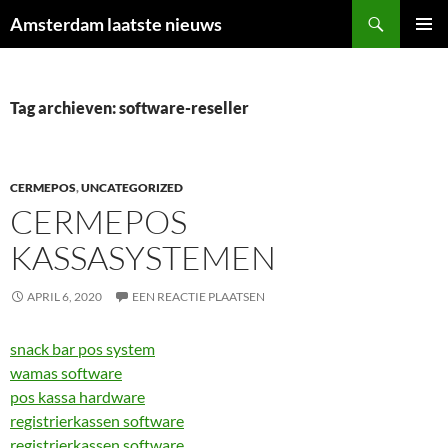
Ga
Zoeken
Amsterdam laatste nieuws
naar
PRIMAI
de
MENU
inhoud
Tag archieven: software-reseller
CERMEPOS
,
UNCATEGORIZED
CERMEPOS
KASSASYSTEMEN
APRIL 6, 2020
EEN REACTIE PLAATSEN
snack bar pos system
wamas software
pos kassa hardware
registrierkassen software
registrierkassen software