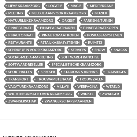
LIEVE KRAAMZORG
LOCATIE
MAGIE
MEDITERRANE
MEETING
MELD JE AAN VOOR KRAAMZORG
MUZIEK
NATUURLIJKE KRAAMZORG
ORKEST
PARKEN & TUINEN
PINAPPARAAT
PINAPPARAATHUREN
PINAPPARAATKOPEN
PINAUTOMAAT
PINAUTOMAATKOPEN
POSKASSASYSTEMEN
RESTAURANTS
RETAILKASSASYSTEMEN
RUIMTES
SCHRIJF JE IN VOOR KRAAMZORG
SERVICES
SHOW
SNACKS
SOCIAL-MEDIA-MARKETING
SOFTWARE-FRANCHISE
SOFTWARE-RESELLER
SPECIALISTISCHE KRAAMZORG
SPORTHALLEN
SPREKER
STADIONS & ARENA'S
TRAININGEN
TRANSPORT
TROUWAMBTENAAR
TROUWZALEN
VACATURE KRAAMZORG
VILLA'S
WEBPAGINA
WERELD
WIL JE INFORMATIE OVER KRAAMZORG
WINKEL
ZWANGER
ZWANGERSCHAP
ZWANGERSCHAPSMAANDEN
CERMEPOS
,
UNCATEGORIZED