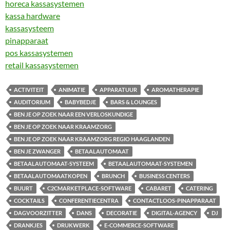
horeca kassasystemen
kassa hardware
kassasysteem
pinapparaat
pos kassasystemen
retail kassasystemen
ACTIVITEIT
ANIMATIE
APPARATUUR
AROMATHERAPIE
AUDITORIUM
BABYBEDJE
BARS & LOUNGES
BEN JE OP ZOEK NAAR EEN VERLOSKUNDIGE
BEN JE OP ZOEK NAAR KRAAMZORG
BEN JE OP ZOEK NAAR KRAAMZORG REGIO HAAGLANDEN
BEN JE ZWANGER
BETAALAUTOMAAT
BETAALAUTOMAAT-SYSTEEM
BETAALAUTOMAAT-SYSTEMEN
BETAALAUTOMAATKOPEN
BRUNCH
BUSINESS CENTERS
BUURT
C2CMARKETPLACE-SOFTWARE
CABARET
CATERING
COCKTAILS
CONFERENTIECENTRA
CONTACTLOOS-PINAPPARAAT
DAGVOORZITTER
DANS
DECORATIE
DIGITAL-AGENCY
DJ
DRANKJES
DRUKWERK
E-COMMERCE-SOFTWARE