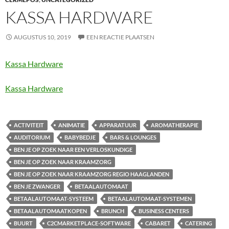
KASSA HARDWARE
AUGUSTUS 10, 2019
EEN REACTIE PLAATSEN
Kassa Hardware
Kassa Hardware
ACTIVITEIT
ANIMATIE
APPARATUUR
AROMATHERAPIE
AUDITORIUM
BABYBEDJE
BARS & LOUNGES
BEN JE OP ZOEK NAAR EEN VERLOSKUNDIGE
BEN JE OP ZOEK NAAR KRAAMZORG
BEN JE OP ZOEK NAAR KRAAMZORG REGIO HAAGLANDEN
BEN JE ZWANGER
BETAALAUTOMAAT
BETAALAUTOMAAT-SYSTEEM
BETAALAUTOMAAT-SYSTEMEN
BETAALAUTOMAATKOPEN
BRUNCH
BUSINESS CENTERS
BUURT
C2CMARKETPLACE-SOFTWARE
CABARET
CATERING