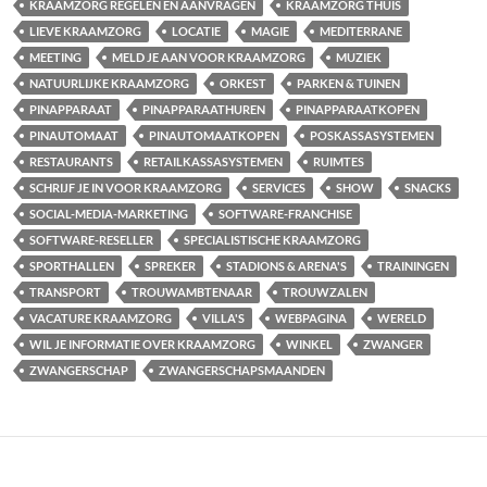
KRAAMZORG REGELEN EN AANVRAGEN
KRAAMZORG THUIS
LIEVE KRAAMZORG
LOCATIE
MAGIE
MEDITERRANE
MEETING
MELD JE AAN VOOR KRAAMZORG
MUZIEK
NATUURLIJKE KRAAMZORG
ORKEST
PARKEN & TUINEN
PINAPPARAAT
PINAPPARAATHUREN
PINAPPARAATKOPEN
PINAUTOMAAT
PINAUTOMAATKOPEN
POSKASSASYSTEMEN
RESTAURANTS
RETAILKASSASYSTEMEN
RUIMTES
SCHRIJF JE IN VOOR KRAAMZORG
SERVICES
SHOW
SNACKS
SOCIAL-MEDIA-MARKETING
SOFTWARE-FRANCHISE
SOFTWARE-RESELLER
SPECIALISTISCHE KRAAMZORG
SPORTHALLEN
SPREKER
STADIONS & ARENA'S
TRAININGEN
TRANSPORT
TROUWAMBTENAAR
TROUWZALEN
VACATURE KRAAMZORG
VILLA'S
WEBPAGINA
WERELD
WIL JE INFORMATIE OVER KRAAMZORG
WINKEL
ZWANGER
ZWANGERSCHAP
ZWANGERSCHAPSMAANDEN