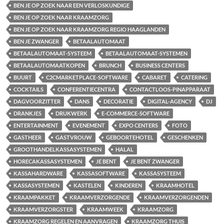
BEN JE OP ZOEK NAAR EEN VERLOSKUNDIGE
BEN JE OP ZOEK NAAR KRAAMZORG
BEN JE OP ZOEK NAAR KRAAMZORG REGIO HAAGLANDEN
BEN JE ZWANGER
BETAALAUTOMAAT
BETAALAUTOMAAT-SYSTEEM
BETAALAUTOMAAT-SYSTEMEN
BETAALAUTOMAATKOPEN
BRUNCH
BUSINESS CENTERS
BUURT
C2CMARKETPLACE-SOFTWARE
CABARET
CATERING
COCKTAILS
CONFERENTIECENTRA
CONTACTLOOS-PINAPPARAAT
DAGVOORZITTER
DANS
DECORATIE
DIGITAL-AGENCY
DJ
DRANKJES
DRUKWERK
E-COMMERCE-SOFTWARE
ENTERTAINMENT
EVENEMENT
EXPO CENTERS
FOTO
GASTHEER
GASTVROUW
GEBOORTEHOTEL
GESCHENKEN
GROOTHANDELKASSASYSTEMEN
HALAL
HORECAKASSASYSTEMEN
JE BENT
JE BENT ZWANGER
KASSAHARDWARE
KASSASOFTWARE
KASSASYSTEEM
KASSASYSTEMEN
KASTELEN
KINDEREN
KRAAMHOTEL
KRAAMPAKKET
KRAAMVERZORGENDE
KRAAMVERZORGENDEN
KRAAMVERZORGSTER
KRAAMWEEK
KRAAMZORG
KRAAMZORG REGELEN EN AANVRAGEN
KRAAMZORG THUIS