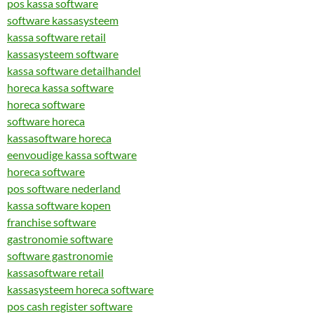
pos kassa software
software kassasysteem
kassa software retail
kassasysteem software
kassa software detailhandel
horeca kassa software
horeca software
software horeca
kassasoftware horeca
eenvoudige kassa software
horeca software
pos software nederland
kassa software kopen
franchise software
gastronomie software
software gastronomie
kassasoftware retail
kassasysteem horeca software
pos cash register software