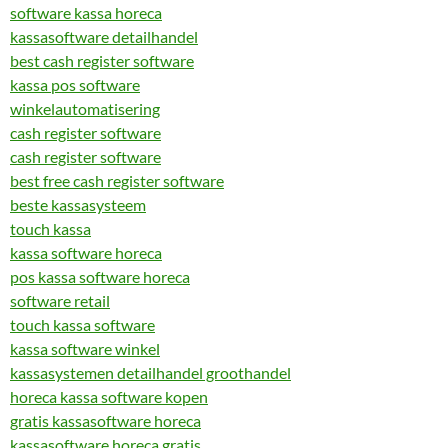
software kassa horeca
kassasoftware detailhandel
best cash register software
kassa pos software
winkelautomatisering
cash register software
cash register software
best free cash register software
beste kassasysteem
touch kassa
kassa software horeca
pos kassa software horeca
software retail
touch kassa software
kassa software winkel
kassasystemen detailhandel groothandel
horeca kassa software kopen
gratis kassasoftware horeca
kassasoftware horeca gratis