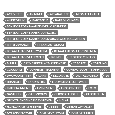
ACTIVITEIT
ANIMATIE
APPARATUUR
AROMATHERAPIE
AUDITORIUM
BABYBEDJE
BARS & LOUNGES
BEN JE OP ZOEK NAAR EEN VERLOSKUNDIGE
BEN JE OP ZOEK NAAR KRAAMZORG
BEN JE OP ZOEK NAAR KRAAMZORG REGIO HAAGLANDEN
BEN JE ZWANGER
BETAALAUTOMAAT
BETAALAUTOMAAT-SYSTEEM
BETAALAUTOMAAT-SYSTEMEN
BETAALAUTOMAATKOPEN
BRUNCH
BUSINESS CENTERS
BUURT
C2CMARKETPLACE-SOFTWARE
CABARET
CATERING
COCKTAILS
CONFERENTIECENTRA
CONTACTLOOS-PINAPPARAAT
DAGVOORZITTER
DANS
DECORATIE
DIGITAL-AGENCY
DJ
DRANKJES
DRUKWERK
E-COMMERCE-SOFTWARE
ENTERTAINMENT
EVENEMENT
EXPO CENTERS
FOTO
GASTHEER
GASTVROUW
GEBOORTEHOTEL
GESCHENKEN
GROOTHANDELKASSASYSTEMEN
HALAL
HORECAKASSASYSTEMEN
JE BENT
JE BENT ZWANGER
KASSAHARDWARE
KASSASOFTWARE
KASSASYSTEEM