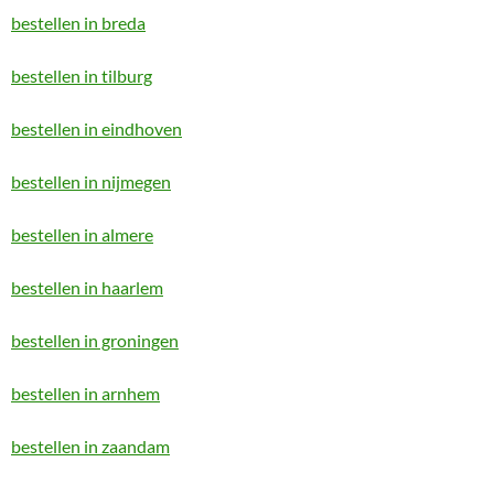
bestellen in breda
bestellen in tilburg
bestellen in eindhoven
bestellen in nijmegen
bestellen in almere
bestellen in haarlem
bestellen in groningen
bestellen in arnhem
bestellen in zaandam