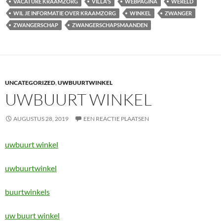
VACATURE KRAAMZORG
VILLA'S
WEBPAGINA
WERELD
WIL JE INFORMATIE OVER KRAAMZORG
WINKEL
ZWANGER
ZWANGERSCHAP
ZWANGERSCHAPSMAANDEN
UNCATEGORIZED
,
UWBUURTWINKEL
UWBUURT WINKEL
AUGUSTUS 28, 2019
EEN REACTIE PLAATSEN
uwbuurt winkel
uwbuurtwinkel
buurtwinkels
uw buurt winkel